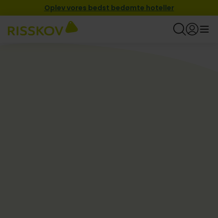
Oplev vores bedst bedømte hoteller