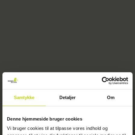
Samtykke
Detaljer
Om
404
Denne hjemmeside bruger cookies
Vi bruger cookies til at tilpasse vores indhold og