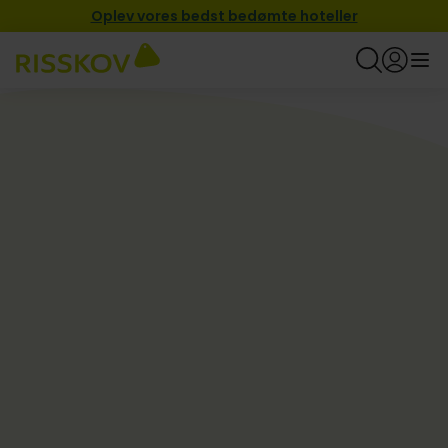
Oplev vores bedst bedømte hoteller