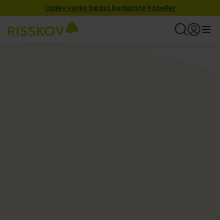
Oplev vores bedst bedømte hoteller