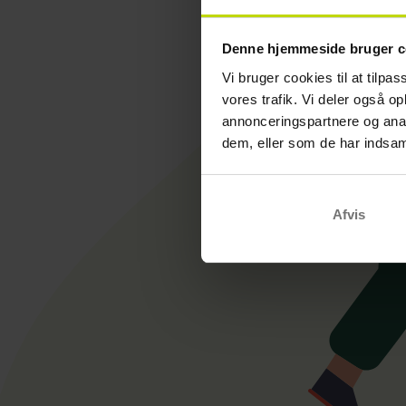
Denne hjemmeside bruger c
Vi bruger cookies til at tilpas
vores trafik. Vi deler også 
annonceringspartnere og anal
dem, eller som de har indsaml
Afvis