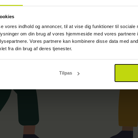
Gå til startsiden
ookies
se vores indhold og annoncer, til at vise dig funktioner til sociale
oplysninger om din brug af vores hjemmeside med vores partnere i
ysepartnere. Vores partnere kan kombinere disse data med andr
et fra din brug af deres tjenester.
Tilpas