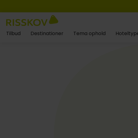
Tilbud
Destinationer
Tema ophold
Hoteltyp