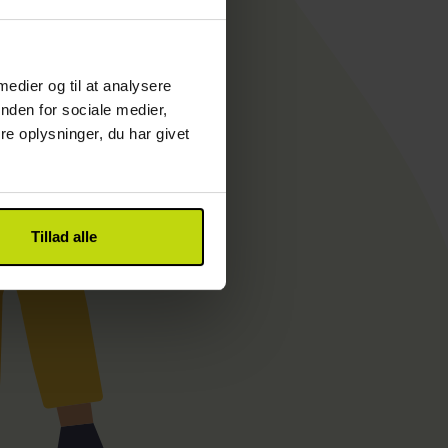
 medier og til at analysere
nden for sociale medier,
e oplysninger, du har givet
Tillad alle