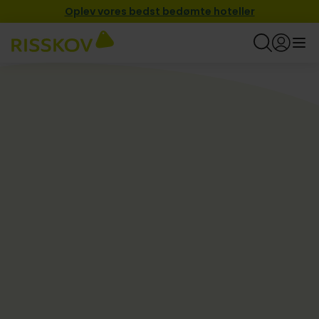
Oplev vores bedst bedømte hoteller