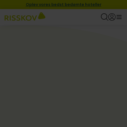
Oplev vores bedst bedømte hoteller