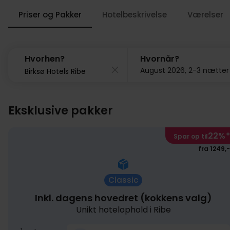
Priser og Pakker
Hotelbeskrivelse
Værelser
Hvorhen?
Hvornår?
August 2026, 2-3 nætter
Eksklusive pakker
22%
*
Spar op til
fra 1249,-
Classic
Inkl. dagens hovedret (kokkens valg)
Unikt hotelophold i Ribe