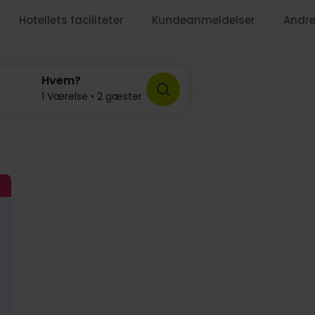
Hotellets faciliteter
Kundeanmeldelser
Andre
Hvem?
1 Værelse • 2 gæster