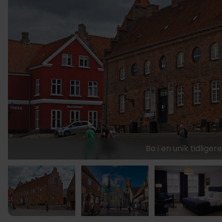
Bo i en unik tidlige