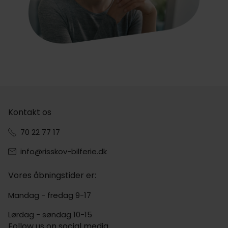
Kontakt os
70 22 77 17
info@risskov-bilferie.dk
Vores åbningstider er:
Mandag - fredag 9-17
Lørdag - søndag 10-15
Follow us on social media