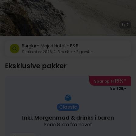
1 / 7
Børglum Mejeri Hotel - B&B
September 2026, 2-3 nætter • 2 gæster
Eksklusive pakker
15%
*
Spar op til
fra 929,-
Classic
Inkl. Morgenmad & drinks i baren
Ferie 8 km fra havet