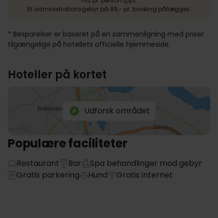
Pris pr. person (pp).
Et administrationsgebyr på 89,- pr. booking pålægges.
* Besparelser er baseret på en sammenligning med priser
tilgængelige på hotellets officielle hjemmeside.
Hoteller på kortet
Udforsk området
Populære faciliteter
Restaurant
Bar
Spa behandlinger mod gebyr
Gratis parkering
Hund
Gratis internet