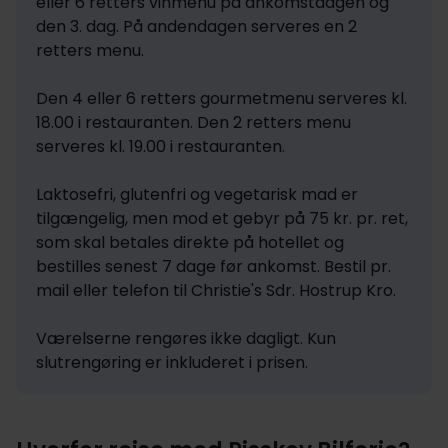
eller 6 retters vinmenu på ankomstdagen og 
den 3. dag. På andendagen serveres en 2 
retters menu. 

Den 4 eller 6 retters gourmetmenu serveres kl. 
18.00 i restauranten. Den 2 retters menu 
serveres kl. 19.00 i restauranten. 

Laktosefri, glutenfri og vegetarisk mad er 
tilgængelig, men mod et gebyr på 75 kr. pr. ret, 
som skal betales direkte på hotellet og 
bestilles senest 7 dage før ankomst. Bestil pr. 
mail eller telefon til Christie's Sdr. Hostrup Kro.

Værelserne rengøres ikke dagligt. Kun 
slutrengøring er inkluderet i prisen.