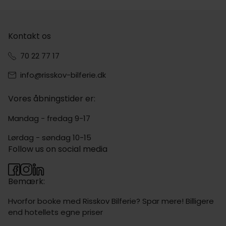
Kontakt os
70 22 77 17
info@risskov-bilferie.dk
Vores åbningstider er:
Mandag - fredag 9-17
Lørdag - søndag 10-15
Follow us on social media
Bemærk:
Hvorfor booke med Risskov Bilferie? Spar mere! Billigere
end hotellets egne priser