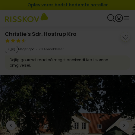
Oplev vores bedst bedømte hoteller
Christie's Sdr. Hostrup Kro
Meget god
128 Anmeldelser
4.1
/5
Dejlig gourmet mad på meget anerkendt Kro i skønne
omgivelser.