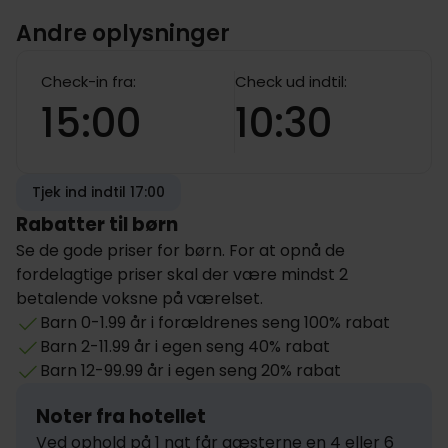
Andre oplysninger
Check-in fra:
Check ud indtil:
15:00
10:30
Tjek ind indtil 17:00
Rabatter til børn
Se de gode priser for børn. For at opnå de
fordelagtige priser skal der være mindst 2
betalende voksne på værelset.
Barn 0-1.99 år i forældrenes seng 100% rabat
Barn 2-11.99 år i egen seng 40% rabat
Barn 12-99.99 år i egen seng 20% rabat
Noter fra hotellet
Ved ophold på 1 nat får gæsterne en 4 eller 6 