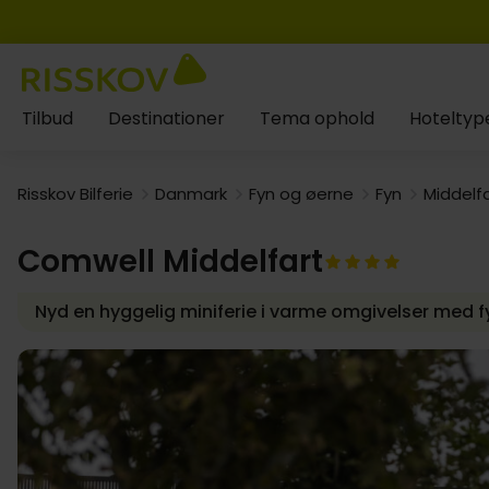
Tilbud
Destinationer
Tema ophold
Hoteltyp
Risskov Bilferie
Danmark
Fyn og øerne
Fyn
Middelf
Comwell Middelfart
Nyd en hyggelig miniferie i varme omgivelser med f