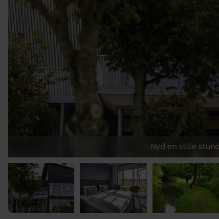
Nyd en stille stun