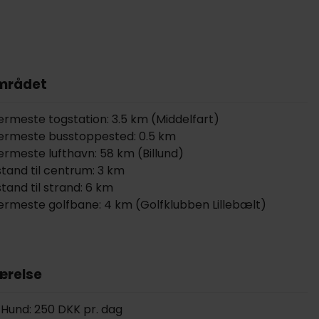
mrådet
rmeste togstation: 3.5 km (Middelfart)
rmeste busstoppested: 0.5 km
rmeste lufthavn: 58 km (Billund)
stand til centrum: 3 km
tand til strand: 6 km
rmeste golfbane: 4 km (Golfklubben Lillebælt)
ærelse
Hund: 250 DKK pr. dag