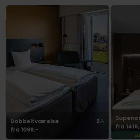
Superio
Dobbeltværelse
2
fra 1419,
fra 1099,-