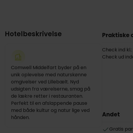
Hotelbeskrivelse
Praktiske 
Check ind kl.:
Check ud inde
Comwell Middelfart byder på en
unik oplevelse med naturskønne
omgivelser ved Lillebælt. Nyd
udsigten fra værelserne, smag på
de lækre retter i restauranten.
Perfekt til en afslappende pause
med både kultur og natur lige ved
Andet
hånden.
Gratis pa