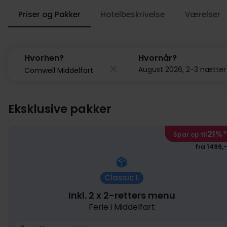
Priser og Pakker
Hotelbeskrivelse
Værelser
Hvorhen?
Hvornår?
August 2026, 2-3 nætter
Eksklusive pakker
21%
*
Spar op til
fra 1499,-
Classic I.
Inkl. 2 x 2-retters menu
Ferie i Middelfart