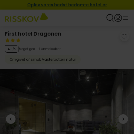
Oplev vores bedst bedømte hoteller
First hotel Dragonen
Meget god
4 Anmeldelser
4.3
/5
Omgivet af smuk Västerbotten natur