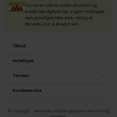
For vores yderst solide økonomi og
kreditværdighed, har vi igen modtaget
den prestigefyldte AAA-rating af
Bisnode, Dun & Bradstreet.
Tilbud
Hoteltype
Temaer
Kundeservice
© Copyright. Materialet må ikke gengives uden skriftlig
tilladelse.