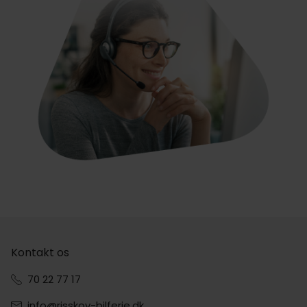
Kontakt os
70 22 77 17
info@risskov-bilferie.dk