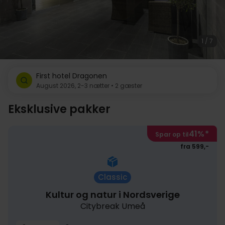
1 / 7
First hotel Dragonen
August 2026, 2-3 nætter • 2 gæster
Eksklusive pakker
41%
*
Spar op til
fra 599,-
Classic
Kultur og natur i Nordsverige
Citybreak Umeå