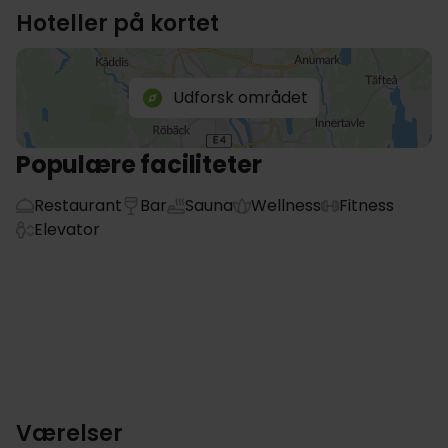
Hoteller på kortet
Udforsk området
Populære faciliteter
Restaurant
Bar
Sauna
Wellness
Fitness
Elevator
Værelser