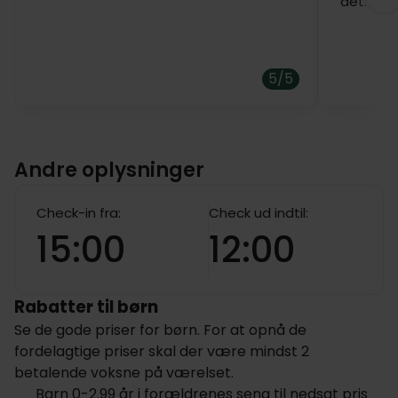
det.
5/5
Andre oplysninger
Check-in fra:
Check ud indtil:
15:00
12:00
Rabatter til børn
Se de gode priser for børn. For at opnå de
fordelagtige priser skal der være mindst 2
betalende voksne på værelset.
Barn 0-2.99 år i forældrenes seng til nedsat pris