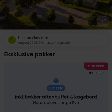
1 / 7
Fjelsted Skov Hotel
August 2026, 2-3 nætter • 2 gæster
Eksklusive pakker
GOD PRIS!
fra 1699,-
Classic
Inkl. lækker aftenbuffet & kagebord
Naturoplevelser på Fyn