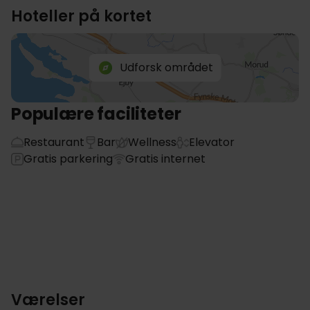
Hoteller på kortet
Udforsk området
Populære faciliteter
Restaurant
Bar
Wellness
Elevator
Gratis parkering
Gratis internet
Værelser