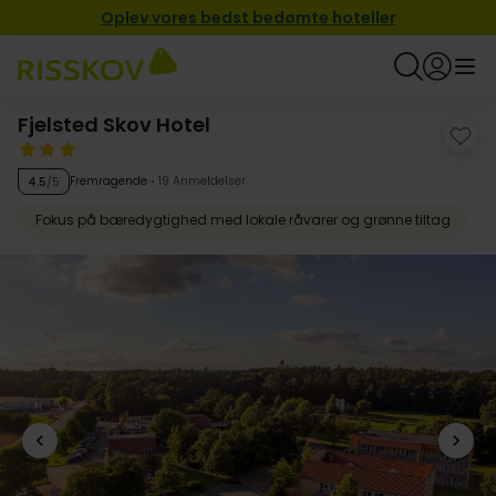
Oplev vores bedst bedømte hoteller
Fjelsted Skov Hotel
Fremragende
19 Anmeldelser
4.5
/5
Fokus på bæredygtighed med lokale råvarer og grønne tiltag