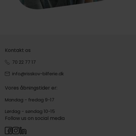
Kontakt os
70 22 77 17
info@risskov-bilferie.dk
Vores åbningstider er:
Mandag - fredag 9-17
Lørdag - søndag 10-15
Follow us on social media