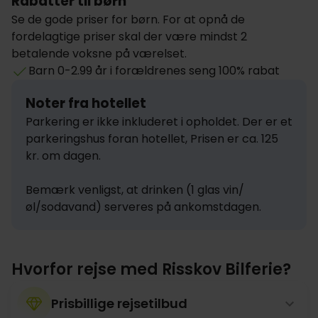
Rabatter til børn
Se de gode priser for børn. For at opnå de
fordelagtige priser skal der være mindst 2
betalende voksne på værelset.
Barn 0-2.99 år i forældrenes seng 100% rabat
Noter fra hotellet
Parkering er ikke inkluderet i opholdet. Der er et 
parkeringshus foran hotellet, Prisen er ca. 125 
kr. om dagen.

Bemærk venligst, at drinken (1 glas vin/
øl/sodavand) serveres på ankomstdagen.
Hvorfor rejse med Risskov Bilferie?
Prisbillige rejsetilbud