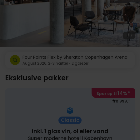
1 / 7
Four Points Flex by Sheraton Copenhagen Arena
August 2026, 2-3 nætter • 2 gæster
Eksklusive pakker
14%
*
Spar op til
fra 999,-
Classic
Inkl. 1 glas vin, øl eller vand
Super moderne hotel i København