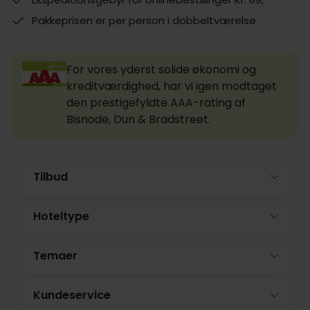
Pakkeprisen er per person i dobbeltværelse
For vores yderst solide økonomi og
kreditværdighed, har vi igen modtaget
den prestigefyldte AAA-rating af
Bisnode, Dun & Bradstreet.
Tilbud
Hoteltype
Temaer
Kundeservice