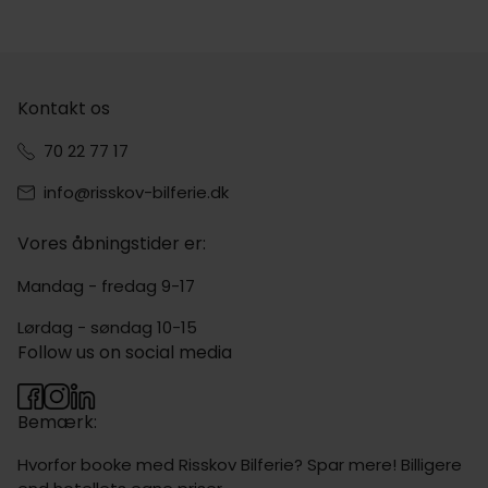
Kontakt os
70 22 77 17
info@risskov-bilferie.dk
Vores åbningstider er:
Mandag - fredag 9-17
Lørdag - søndag 10-15
Follow us on social media
Bemærk:
Hvorfor booke med Risskov Bilferie? Spar mere! Billigere