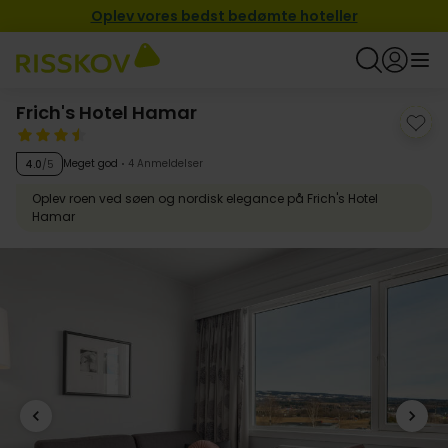
Oplev vores bedst bedømte hoteller
Frich's Hotel Hamar
Meget god
4 Anmeldelser
4.0
/5
Oplev roen ved søen og nordisk elegance på Frich's Hotel
Hamar