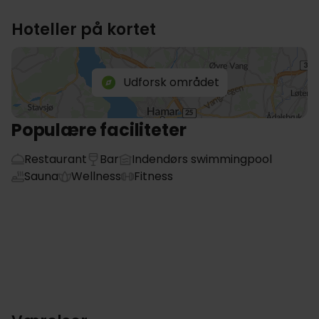
Hoteller på kortet
Udforsk området
Populære faciliteter
Restaurant
Bar
Indendørs swimmingpool
Sauna
Wellness
Fitness