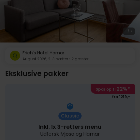
1 / 7
Frich's Hotel Hamar
August 2026, 2-3 nætter • 2 gæster
Eksklusive pakker
22%
*
Spar op til
fra 1219,-
Classic
Inkl. 1x 3-retters menu
Udforsk Mjøsa og Hamar