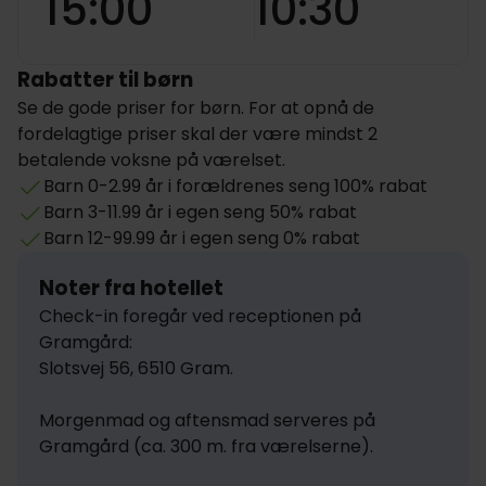
15:00
10:30
Rabatter til børn
Se de gode priser for børn. For at opnå de
fordelagtige priser skal der være mindst 2
betalende voksne på værelset.
Barn 0-2.99 år i forældrenes seng 100% rabat
Barn 3-11.99 år i egen seng 50% rabat
Barn 12-99.99 år i egen seng 0% rabat
Noter fra hotellet
Check-in foregår ved receptionen på 
Gramgård: 

Slotsvej 56, 6510 Gram.

Morgenmad og aftensmad serveres på 
Gramgård (ca. 300 m. fra værelserne).
