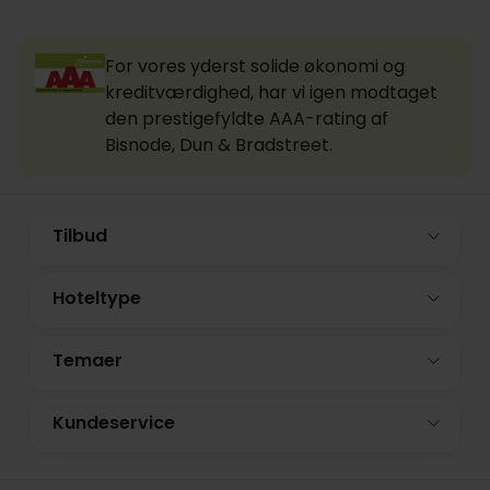
For vores yderst solide økonomi og
kreditværdighed, har vi igen modtaget
den prestigefyldte AAA-rating af
Bisnode, Dun & Bradstreet.
Tilbud
Hoteltype
Temaer
Kundeservice