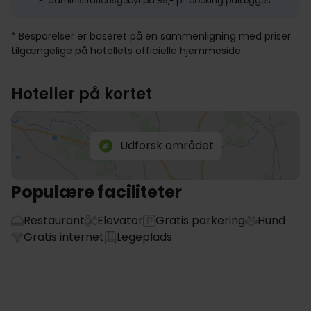
Et administrationsgebyr på 89,- pr. booking pålægges.
* Besparelser er baseret på en sammenligning med priser
tilgængelige på hotellets officielle hjemmeside.
Hoteller på kortet
Udforsk området
Populære faciliteter
Restaurant
Elevator
Gratis parkering
Hund
Gratis internet
Legeplads