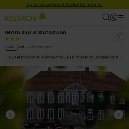
Oplev vores bedst bedømte hoteller
Gram Slot & Slotskroen
God
558 Anmeldelser
3.9
/5
Nyd et kroophold i skønne omgivelser i hjertet af Sønderjylland