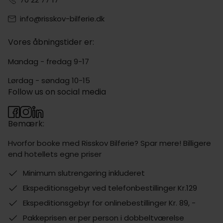
info@risskov-bilferie.dk
Vores åbningstider er:
Mandag - fredag 9-17
Lørdag - søndag 10-15
Follow us on social media
Bemærk:
Hvorfor booke med Risskov Bilferie? Spar mere! Billigere
end hotellets egne priser
Minimum slutrengøring inkluderet
Ekspeditionsgebyr ved telefonbestillinger Kr.129
Ekspeditionsgebyr for onlinebestillinger Kr. 89, -
Pakkeprisen er per person i dobbeltværelse