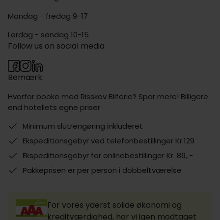
Mandag - fredag 9-17
Lørdag - søndag 10-15
Follow us on social media
Bemærk:
Hvorfor booke med Risskov Bilferie? Spar mere! Billigere
end hotellets egne priser
Minimum slutrengøring inkluderet
Ekspeditionsgebyr ved telefonbestillinger Kr.129
Ekspeditionsgebyr for onlinebestillinger Kr. 89, -
Pakkeprisen er per person i dobbeltværelse
For vores yderst solide økonomi og
kreditværdighed, har vi igen modtaget