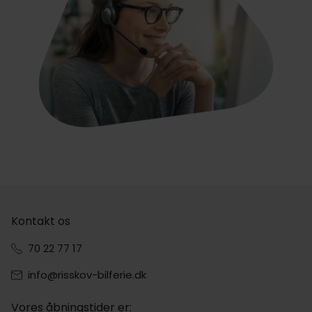
Kontakt os
70 22 77 17
info@risskov-bilferie.dk
Vores åbningstider er: