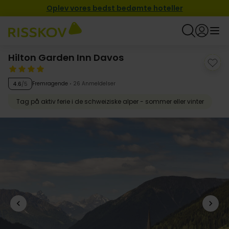
Oplev vores bedst bedømte hoteller
Hilton Garden Inn Davos
Fremragende
26 Anmeldelser
4.6
/5
Tag på aktiv ferie i de schweiziske alper - sommer eller vinter