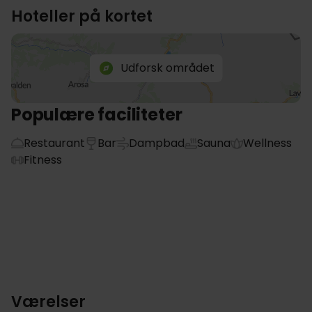
Hoteller på kortet
Udforsk området
Populære faciliteter
Restaurant
Bar
Dampbad
Sauna
Wellness
Fitness
Værelser