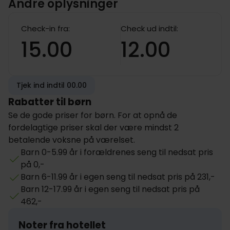
Andre oplysninger
Check-in fra:
Check ud indtil:
15.00
12.00
Tjek ind indtil 00.00
Rabatter til børn
Se de gode priser for børn. For at opnå de
fordelagtige priser skal der være mindst 2
betalende voksne på værelset.
Barn 0-5.99 år i forældrenes seng til nedsat pris
på 0,-
Barn 6-11.99 år i egen seng til nedsat pris på 231,-
Barn 12-17.99 år i egen seng til nedsat pris på
462,-
Noter fra hotellet