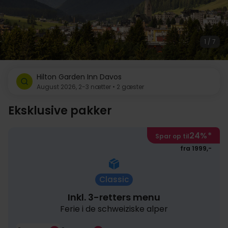
1 / 7
Hilton Garden Inn Davos
August 2026, 2-3 nætter • 2 gæster
Eksklusive pakker
24%
*
Spar op til
fra 1999,-
Classic
Inkl. 3-retters menu
Ferie i de schweiziske alper