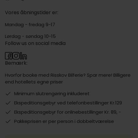
Vores åbningstider er:
Mandag - fredag 9-17
Lørdag - søndag 10-15
Follow us on social media
Bemærk:
Hvorfor booke med Risskov Bilferie? Spar mere! Billigere
end hotellets egne priser
Minimum slutrengøring inkluderet
Ekspeditionsgebyr ved telefonbestillinger Kr.129
Ekspeditionsgebyr for onlinebestillinger Kr. 89, -
Pakkeprisen er per person i dobbeltværelse