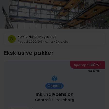
1 / 7
Home Hotel Magasinet
August 2026, 2-3 nætter • 2 gæster
Eksklusive pakker
40%
*
Spar op til
fra 679,-
Classic
Inkl. halvpension
Centralt i Trelleborg