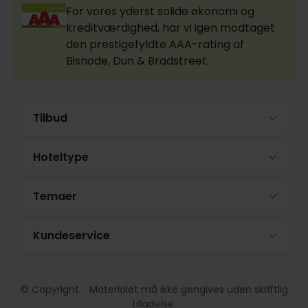
For vores yderst solide økonomi og
kreditværdighed, har vi igen modtaget
den prestigefyldte AAA-rating af
Bisnode, Dun & Bradstreet.
Tilbud
Hoteltype
Temaer
Kundeservice
© Copyright. Materialet må ikke gengives uden skriftlig
tilladelse.