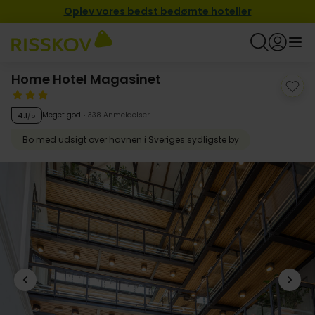
Oplev vores bedst bedømte hoteller
Home Hotel Magasinet
Meget god
338 Anmeldelser
4.1
/5
Bo med udsigt over havnen i Sveriges sydligste by