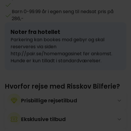
Barn 0-99.99 år i egen seng til nedsat pris på
286,-
Noter fra hotellet
Parkering kan bookes mod gebyr og skal 
reserveres via siden 
http://pair.se/homemagasinet før ankomst.

Hunde er kun tilladt i standardværelser.
Hvorfor rejse med Risskov Bilferie?
Prisbillige rejsetilbud
Eksklusive tilbud