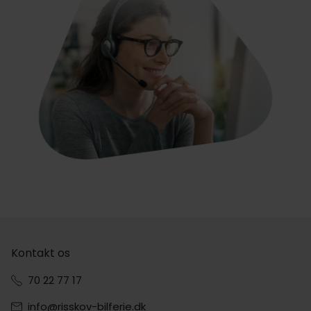
Kontakt os
70 22 77 17
info@risskov-bilferie.dk