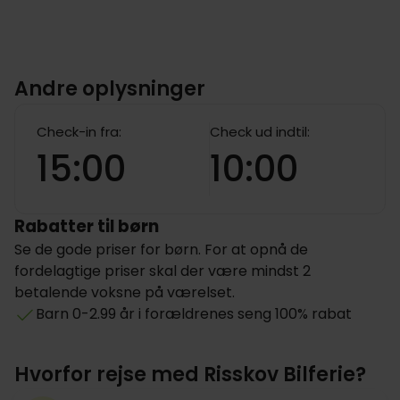
Andre oplysninger
Check-in fra:
Check ud indtil:
15:00
10:00
Rabatter til børn
Se de gode priser for børn. For at opnå de
fordelagtige priser skal der være mindst 2
betalende voksne på værelset.
Barn 0-2.99 år i forældrenes seng 100% rabat
Hvorfor rejse med Risskov Bilferie?