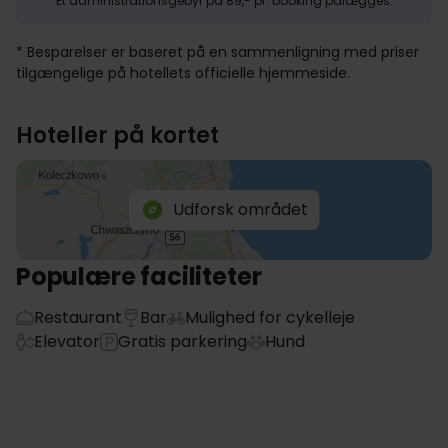
Et administrationsgebyr på 89,- pr. booking pålægges.
* Besparelser er baseret på en sammenligning med priser
tilgængelige på hotellets officielle hjemmeside.
Hoteller på kortet
Udforsk området
Populære faciliteter
Restaurant
Bar
Mulighed for cykelleje
Elevator
Gratis parkering
Hund