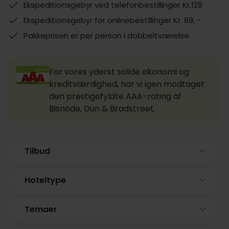
Ekspeditionsgebyr ved telefonbestillinger Kr.129
Ekspeditionsgebyr for onlinebestillinger Kr. 89, -
Pakkeprisen er per person i dobbeltværelse
For vores yderst solide økonomi og
kreditværdighed, har vi igen modtaget
den prestigefyldte AAA-rating af
Bisnode, Dun & Bradstreet.
Tilbud
Hoteltype
Temaer