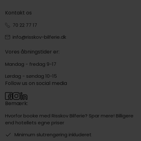
Kontakt os
70 22 77 17
info@risskov-bilferie.dk
Vores åbningstider er:
Mandag - fredag 9-17
Lørdag - søndag 10-15
Follow us on social media
Bemærk:
Hvorfor booke med Risskov Bilferie? Spar mere! Billigere
end hotellets egne priser
Minimum slutrengøring inkluderet