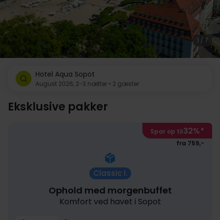
1 / 7
Hotel Aqua Sopot
August 2026, 2-3 nætter • 2 gæster
Eksklusive pakker
32%
*
Spar op til
fra 759,-
Classic I.
Ophold med morgenbuffet
Komfort ved havet i Sopot