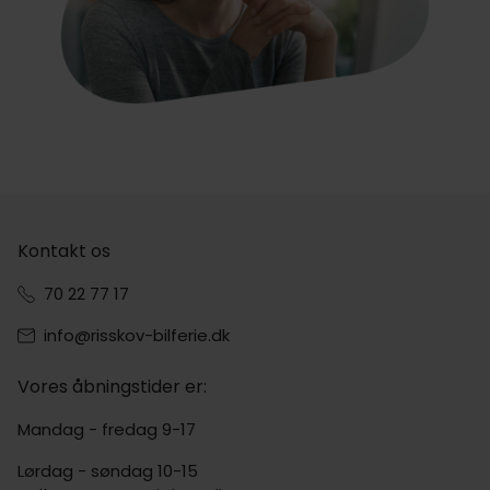
Kontakt os
70 22 77 17
info@risskov-bilferie.dk
Vores åbningstider er:
Mandag - fredag 9-17
Lørdag - søndag 10-15