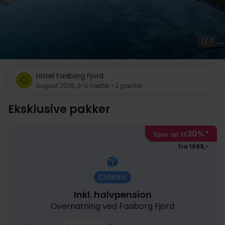
1 / 7
Hotel Faaborg Fjord
August 2026, 2-3 nætter • 2 gæster
Eksklusive pakker
30%
*
Spar op til
fra 1699,-
Classic
Inkl. halvpension
Overnatning ved Faaborg Fjord