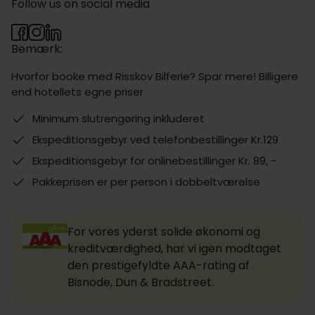
Follow us on social media
Bemærk:
Hvorfor booke med Risskov Bilferie? Spar mere! Billigere
end hotellets egne priser
Minimum slutrengøring inkluderet
Ekspeditionsgebyr ved telefonbestillinger Kr.129
Ekspeditionsgebyr for onlinebestillinger Kr. 89, -
Pakkeprisen er per person i dobbeltværelse
For vores yderst solide økonomi og
kreditværdighed, har vi igen modtaget
den prestigefyldte AAA-rating af
Bisnode, Dun & Bradstreet.