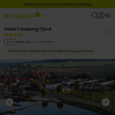
Oplev vores bedst bedømte hoteller
Hotel Faaborg Fjord
Meget god
219 Anmeldelser
4.3
/5
Komfort ved vandkanten med wellness og gastronomi