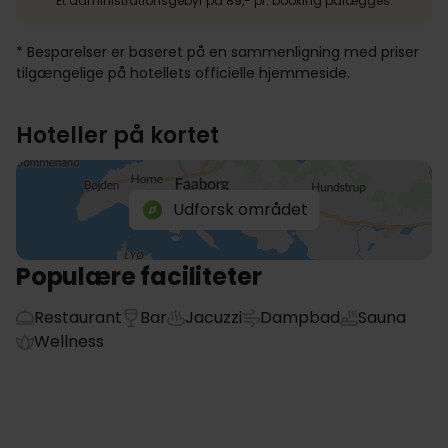
Et administrationsgebyr på 89,- pr. booking pålægges.
* Besparelser er baseret på en sammenligning med priser
tilgængelige på hotellets officielle hjemmeside.
Hoteller på kortet
Udforsk området
Populære faciliteter
Restaurant
Bar
Jacuzzi
Dampbad
Sauna
Wellness