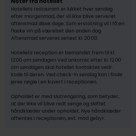
Noter fra hotellet
Hotellets restaurant er lukket hver søndag 
efter morgenmad, der vil ikke blive serveret 
aftensmad disse dage. Som erstatning vil I få en 
flaske vin på værelset den anden dag. 
Aftensmad serveres senest kl. 20:00.

Hotellets reception er bemandet frem til kl. 
12:00 om søndagen Ved ankomst efter kl. 12.00 
om søndagen skal hotellet kontaktes vedr. 
kode til døren. Ved check-in søndag kan I finde 
jeres nøgle i en kuvert i receptionen.

Opholdet er med slutrengøring, som betyder, 
at der ikke vil blive redt senge og skiftet 
håndklæder under opholdet. Nye håndklæder 
afhentes i receptionen, evt. mod gebyr.