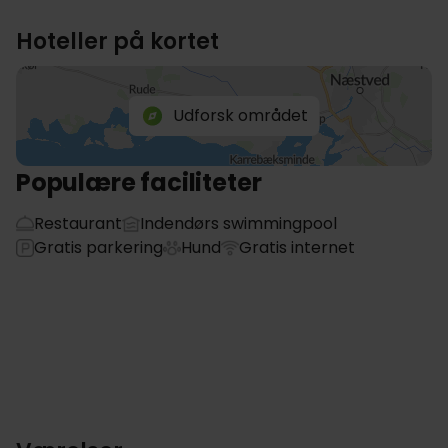
Hoteller på kortet
Udforsk området
Populære faciliteter
Restaurant
Indendørs swimmingpool
Gratis parkering
Hund
Gratis internet