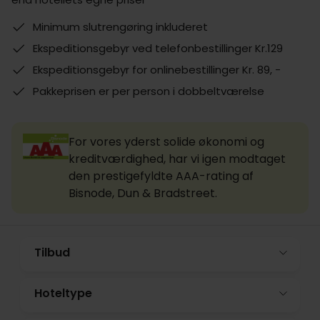
Minimum slutrengøring inkluderet
Ekspeditionsgebyr ved telefonbestillinger Kr.129
Ekspeditionsgebyr for onlinebestillinger Kr. 89, -
Pakkeprisen er per person i dobbeltværelse
For vores yderst solide økonomi og
kreditværdighed, har vi igen modtaget
den prestigefyldte AAA-rating af
Bisnode, Dun & Bradstreet.
Tilbud
Hoteltype