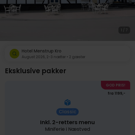
1 / 7
Hotel Menstrup Kro
August 2026, 2-3 nætter • 2 gæster
Eksklusive pakker
GOD PRIS!
fra 1199,-
Classic
Inkl. 2-retters menu
Miniferie i Næstved