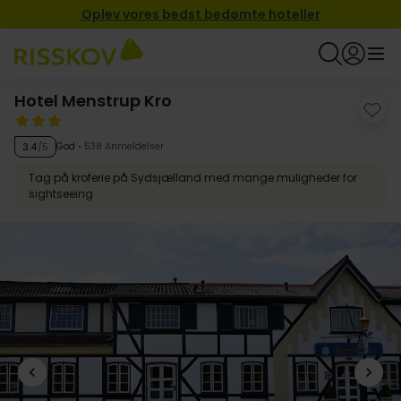
Oplev vores bedst bedømte hoteller
Hotel Menstrup Kro
God
538 Anmeldelser
3.4
/5
Tag på kroferie på Sydsjælland med mange muligheder for
sightseeing