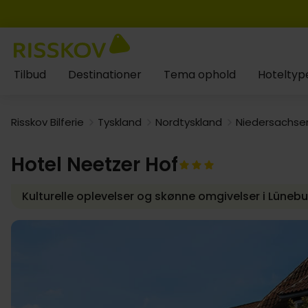
Tilbud
Destinationer
Tema ophold
Hoteltyp
Risskov Bilferie
Tyskland
Nordtyskland
Niedersachse
Hotel Neetzer Hof
Kulturelle oplevelser og skønne omgivelser i Lüneb