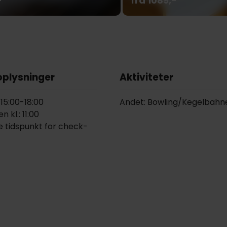
-
fra 1089,-
oplysninger
Aktiviteter
 15:00-18:00
Andet: Bowling/Kegelbahn
 kl.: 11:00
e tidspunkt for check-