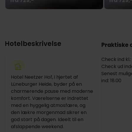
fra 729,-
fra 729,
Hotelbeskrivelse
Praktiske 
Check ind kl.:
Check ud inden
Senest mulig
Hotel Neetzer Hof, i hjertet af
ind: 18.00
Lüneburger Heide, byder på en
charmerende pause med moderne
komfort. Værelserne er indrettet
med en hyggelig atmosfære, og
den lækre morgenmad sikrer en
god start på dagen. Ideelt til en
afslappende weekend.