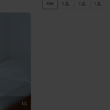
Alle
2
3
1
1