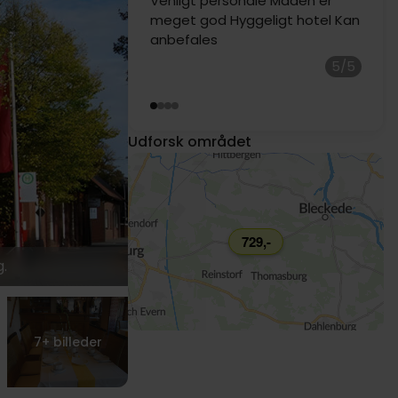
prisen. Personalet og ejeren var
hyggelige og venlige.
4/5
Karsten Konradsen
Udforsk området
729,-
.
7+
billeder