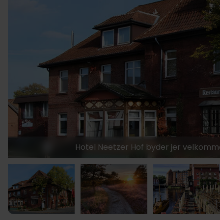
Hotel Neetzer Hof byder jer velkommen t