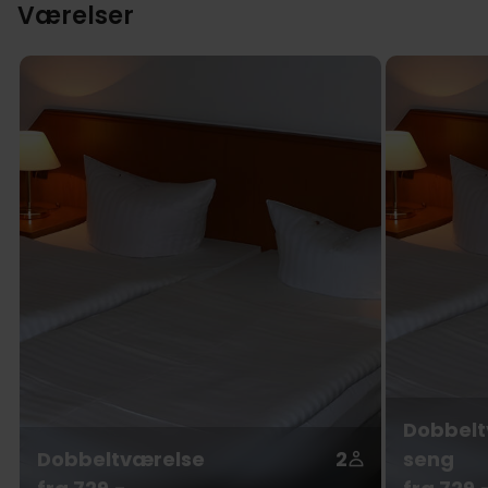
Værelser
Dobbelt
Dobbeltværelse
2
seng