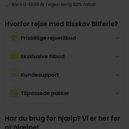
Barn 0-13.99 år i egen seng 50% rabat
Hvorfor rejse med Risskov Bilferie?
Prisbillige rejsetilbud
Eksklusive tilbud
Kundesupport
Tilpassede pakker
Har du brug for hjælp? Vi er her for
at hjælpe!