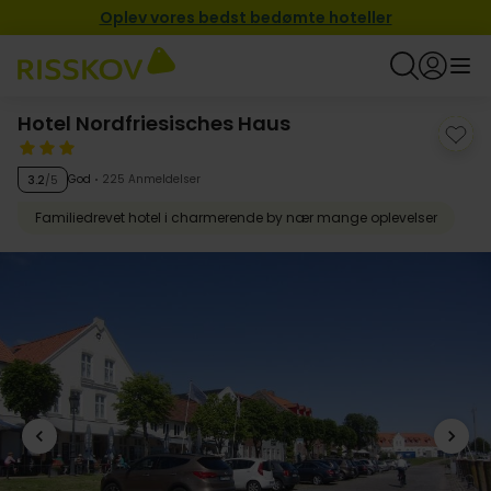
Oplev vores bedst bedømte hoteller
Hotel Nordfriesisches Haus
God
225 Anmeldelser
3.2
/5
Familiedrevet hotel i charmerende by nær mange oplevelser