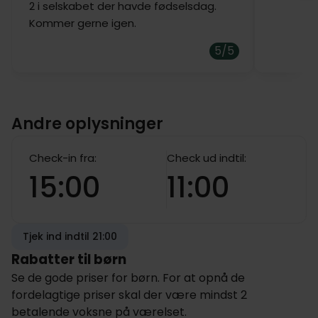
2 i selskabet der havde fødselsdag.
Kommer gerne igen.
5/5
Andre oplysninger
Check-in fra:
Check ud indtil:
15:00
11:00
Tjek ind indtil 21:00
Rabatter til børn
Se de gode priser for børn. For at opnå de
fordelagtige priser skal der være mindst 2
betalende voksne på værelset.