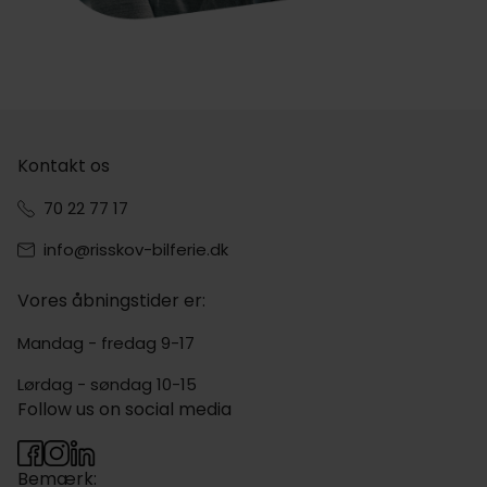
Kontakt os
70 22 77 17
info@risskov-bilferie.dk
Vores åbningstider er:
Mandag - fredag 9-17
Lørdag - søndag 10-15
Follow us on social media
Bemærk: