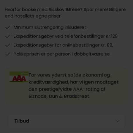
Hvorfor booke med Risskov Bilferie? Spar mere! Billigere
end hotellets egne priser
Minimum slutrengøring inkluderet
Ekspeditionsgebyr ved telefonbestillinger Kr.129
Ekspeditionsgebyr for onlinebestillinger Kr. 89, -
Pakkeprisen er per person i dobbeltværelse
For vores yderst solide økonomi og
kreditværdighed, har vi igen modtaget
den prestigefyldte AAA-rating af
Bisnode, Dun & Bradstreet.
Tilbud