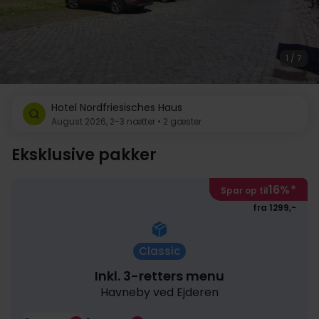
1 / 7
Hotel Nordfriesisches Haus
August 2026, 2-3 nætter • 2 gæster
Eksklusive pakker
16%
*
Spar op til
fra 1299,-
Classic
Inkl. 3-retters menu
Havneby ved Ejderen