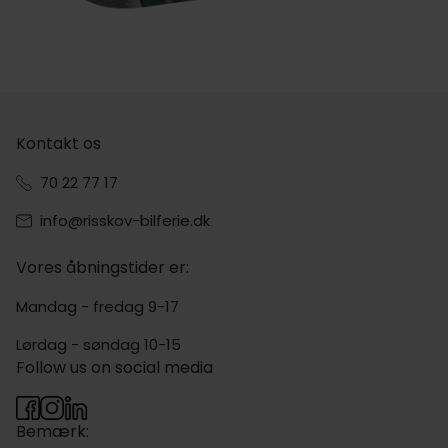
Kontakt os
70 22 77 17
info@risskov-bilferie.dk
Vores åbningstider er:
Mandag - fredag 9-17
Lørdag - søndag 10-15
Follow us on social media
Bemærk: