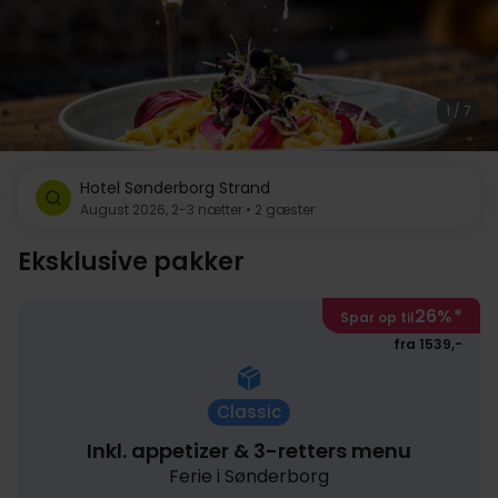
1 / 7
Hotel Sønderborg Strand
August 2026, 2-3 nætter • 2 gæster
Eksklusive pakker
26%
*
Spar op til
fra 1539,-
Classic
Inkl. appetizer & 3-retters menu
Ferie i Sønderborg