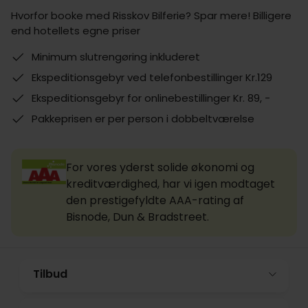
Hvorfor booke med Risskov Bilferie? Spar mere! Billigere
end hotellets egne priser
Minimum slutrengøring inkluderet
Ekspeditionsgebyr ved telefonbestillinger Kr.129
Ekspeditionsgebyr for onlinebestillinger Kr. 89, -
Pakkeprisen er per person i dobbeltværelse
For vores yderst solide økonomi og
kreditværdighed, har vi igen modtaget
den prestigefyldte AAA-rating af
Bisnode, Dun & Bradstreet.
Tilbud