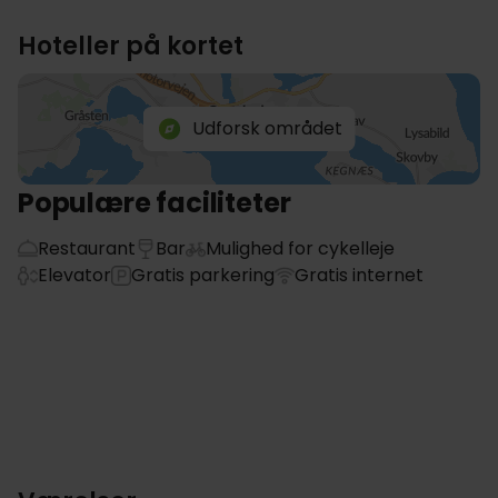
Hoteller på kortet
Udforsk området
Populære faciliteter
Restaurant
Bar
Mulighed for cykelleje
Elevator
Gratis parkering
Gratis internet