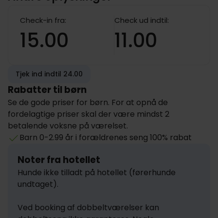
Check-in fra:
Check ud indtil:
15.00
11.00
Tjek ind indtil 24.00
Rabatter til børn
Se de gode priser for børn. For at opnå de
fordelagtige priser skal der være mindst 2
betalende voksne på værelset.
Barn 0-2.99 år i forældrenes seng 100% rabat
Noter fra hotellet
Hunde ikke tilladt på hotellet (førerhunde 
undtaget).

Ved booking af dobbeltværelser kan 