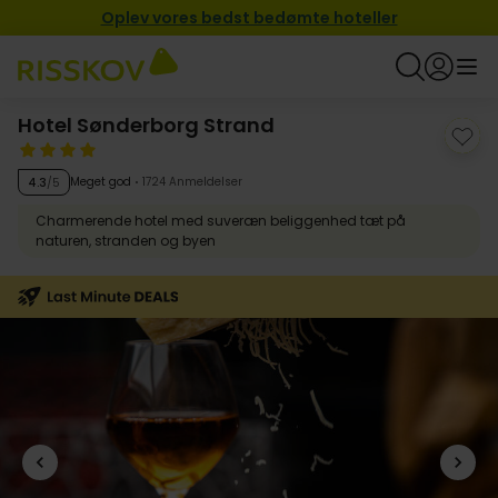
Oplev vores bedst bedømte hoteller
Hotel Sønderborg Strand
Meget god
1724 Anmeldelser
4.3
/5
Charmerende hotel med suveræn beliggenhed tæt på
naturen, stranden og byen