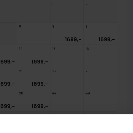
1
2
7
8
9
1699,-
1699,-
14
15
16
1699,-
1699,-
21
22
23
1699,-
1699,-
28
29
30
1699,-
1699,-