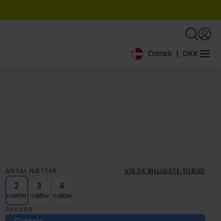
Dansk
|
DKK
ANTAL NÆTTER
VIS DE BILLIGSTE TILBUD
2
3
4
nætter
nætter
nætter
PAKKER