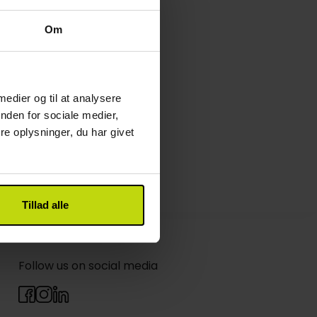
Om
 medier og til at analysere
nden for sociale medier,
e oplysninger, du har givet
Tillad alle
Follow us on social media