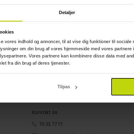
Detaljer
ookies
se vores indhold og annoncer, til at vise dig funktioner til sociale
oplysninger om din brug af vores hjemmeside med vores partnere i
ysepartnere. Vores partnere kan kombinere disse data med andr
et fra din brug af deres tjenester.
Tilpas
Kontakt os
70 22 77 17