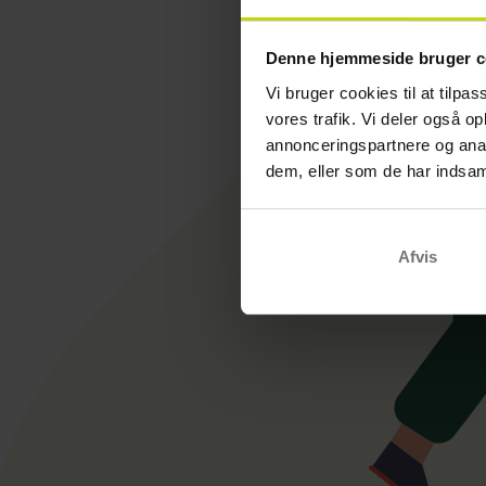
Denne hjemmeside bruger c
Vi bruger cookies til at tilpas
vores trafik. Vi deler også 
annonceringspartnere og anal
dem, eller som de har indsaml
Afvis