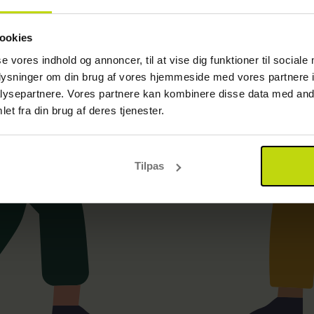
Gå til startsiden
ookies
se vores indhold og annoncer, til at vise dig funktioner til sociale
oplysninger om din brug af vores hjemmeside med vores partnere i
ysepartnere. Vores partnere kan kombinere disse data med andr
et fra din brug af deres tjenester.
Tilpas