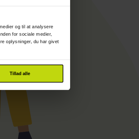
 medier og til at analysere
nden for sociale medier,
e oplysninger, du har givet
Tillad alle