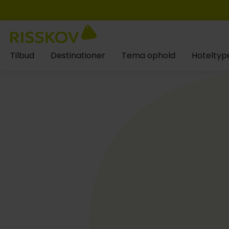
Tilbud
Destinationer
Tema ophold
Hoteltyp