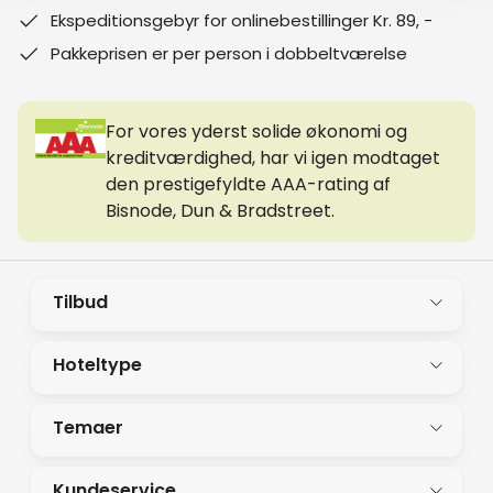
Ekspeditionsgebyr for onlinebestillinger Kr. 89, -
Pakkeprisen er per person i dobbeltværelse
For vores yderst solide økonomi og
kreditværdighed, har vi igen modtaget
den prestigefyldte AAA-rating af
Bisnode, Dun & Bradstreet.
Tilbud
Hoteltype
Temaer
Kundeservice