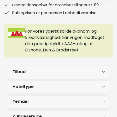
Ekspeditionsgebyr for onlinebestillinger Kr. 89, -
Pakkeprisen er per person i dobbeltværelse
For vores yderst solide økonomi og
kreditværdighed, har vi igen modtaget
den prestigefyldte AAA-rating af
Bisnode, Dun & Bradstreet.
Tilbud
Hoteltype
Temaer
Kundeservice