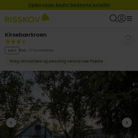
Oplev vores bedst bedømte hoteller
Kirsebærkroen
God
27 Anmeldelser
4.0
/5
Rolig atmosfære og personlig service nær Præstø