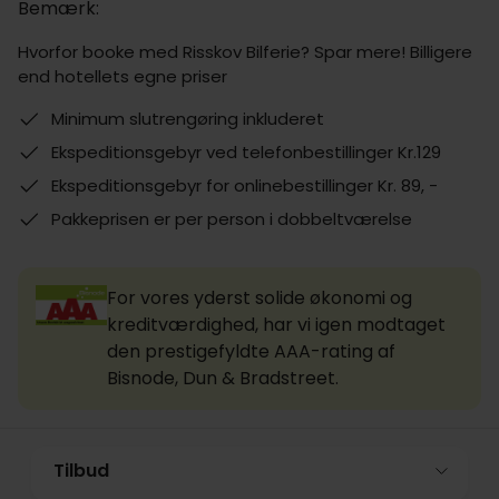
Bemærk:
Hvorfor booke med Risskov Bilferie? Spar mere! Billigere
end hotellets egne priser
Minimum slutrengøring inkluderet
Ekspeditionsgebyr ved telefonbestillinger Kr.129
Ekspeditionsgebyr for onlinebestillinger Kr. 89, -
Pakkeprisen er per person i dobbeltværelse
For vores yderst solide økonomi og
kreditværdighed, har vi igen modtaget
den prestigefyldte AAA-rating af
Bisnode, Dun & Bradstreet.
Tilbud