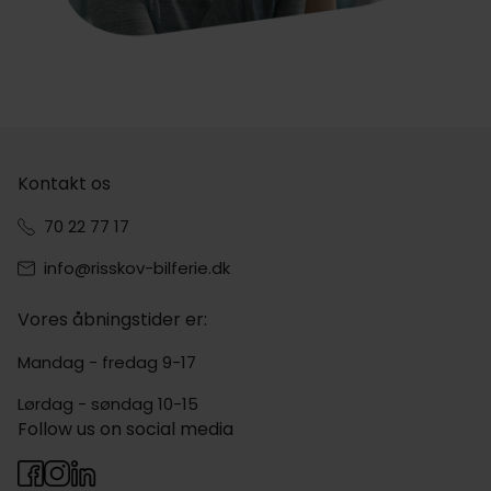
Kontakt os
70 22 77 17
info@risskov-bilferie.dk
Vores åbningstider er:
Mandag - fredag 9-17
Lørdag - søndag 10-15
Follow us on social media