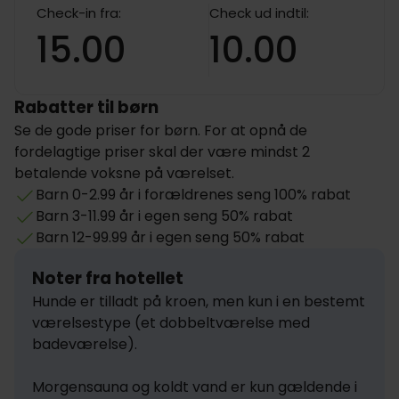
Check-in fra:
Check ud indtil:
15.00
10.00
Rabatter til børn
Se de gode priser for børn. For at opnå de
fordelagtige priser skal der være mindst 2
betalende voksne på værelset.
Barn 0-2.99 år i forældrenes seng 100% rabat
Barn 3-11.99 år i egen seng 50% rabat
Barn 12-99.99 år i egen seng 50% rabat
Noter fra hotellet
Hunde er tilladt på kroen, men kun i en bestemt 
værelsestype (et dobbeltværelse med 
badeværelse).

Morgensauna og koldt vand er kun gældende i 