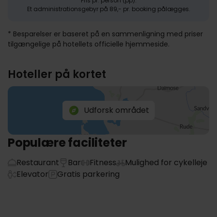
Pris pr. person (pp).
Et administrationsgebyr på 89,- pr. booking pålægges.
* Besparelser er baseret på en sammenligning med priser
tilgængelige på hotellets officielle hjemmeside.
Hoteller på kortet
Udforsk området
Populære faciliteter
Restaurant
Bar
Fitness
Mulighed for cykelleje
Elevator
Gratis parkering