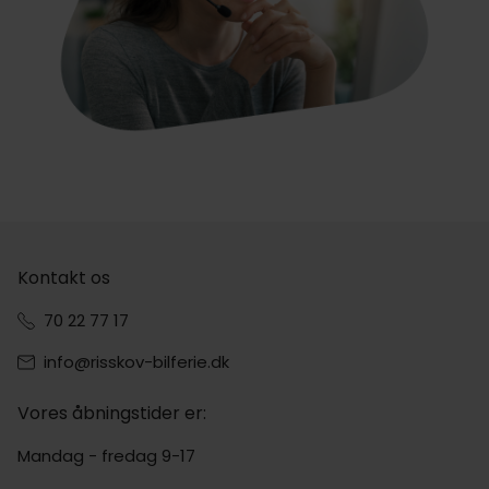
Kontakt os
70 22 77 17
info@risskov-bilferie.dk
Vores åbningstider er:
Mandag - fredag 9-17