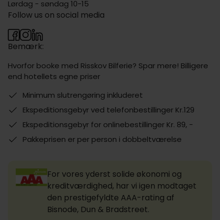
Lørdag - søndag 10-15
Follow us on social media
Bemærk:
Hvorfor booke med Risskov Bilferie? Spar mere! Billigere
end hotellets egne priser
Minimum slutrengøring inkluderet
Ekspeditionsgebyr ved telefonbestillinger Kr.129
Ekspeditionsgebyr for onlinebestillinger Kr. 89, -
Pakkeprisen er per person i dobbeltværelse
For vores yderst solide økonomi og
kreditværdighed, har vi igen modtaget
den prestigefyldte AAA-rating af
Bisnode, Dun & Bradstreet.