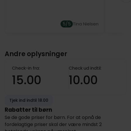
5/5
Tina Nielsen
Andre oplysninger
Check-in fra:
Check ud indtil:
15.00
10.00
Tjek ind indtil 18.00
Rabatter til børn
Se de gode priser for børn. For at opnå de
fordelagtige priser skal der være mindst 2