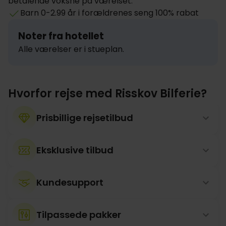
betalende voksne på værelset.
Barn 0-2.99 år i forældrenes seng 100% rabat
Noter fra hotellet
Alle værelser er i stueplan.
Hvorfor rejse med Risskov Bilferie?
Prisbillige rejsetilbud
Eksklusive tilbud
Kundesupport
Tilpassede pakker