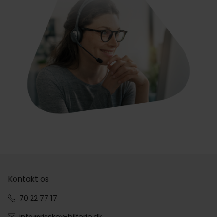
Kontakt os
70 22 77 17
info@risskov-bilferie.dk