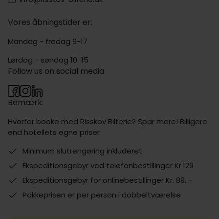
Vores åbningstider er:
Mandag - fredag 9-17
Lørdag - søndag 10-15
Follow us on social media
Bemærk:
Hvorfor booke med Risskov Bilferie? Spar mere! Billigere
end hotellets egne priser
Minimum slutrengøring inkluderet
Ekspeditionsgebyr ved telefonbestillinger Kr.129
Ekspeditionsgebyr for onlinebestillinger Kr. 89, -
Pakkeprisen er per person i dobbeltværelse