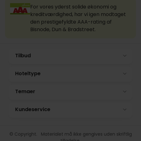
For vores yderst solide økonomi og
kreditværdighed, har vi igen modtaget
den prestigefyldte AAA-rating af
Bisnode, Dun & Bradstreet.
Tilbud
Hoteltype
Temaer
Kundeservice
© Copyright. Materialet må ikke gengives uden skriftlig
tilladelse.