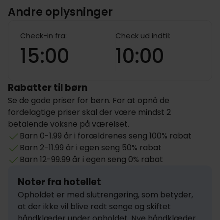
Andre oplysninger
Check-in fra:
Check ud indtil:
15:00
10:00
Rabatter til børn
Se de gode priser for børn. For at opnå de
fordelagtige priser skal der være mindst 2
betalende voksne på værelset.
Barn 0-1.99 år i forældrenes seng 100% rabat
Barn 2-11.99 år i egen seng 50% rabat
Barn 12-99.99 år i egen seng 0% rabat
Noter fra hotellet
Opholdet er med slutrengøring, som betyder, 
at der ikke vil blive redt senge og skiftet 
håndklæder under opholdet. Nye håndklæder 