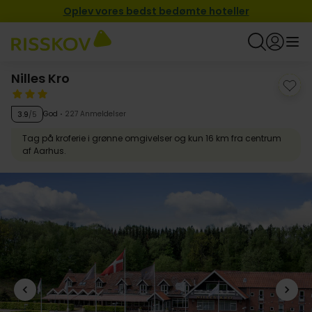
Oplev vores bedst bedømte hoteller
Nilles Kro
God
227 Anmeldelser
3.9
/5
Tag på kroferie i grønne omgivelser og kun 16 km fra centrum
af Aarhus.