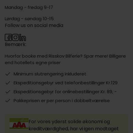
Mandag - fredag 9-17
Lørdag - søndag 10-15
Follow us on social media
Bemærk:
Hvorfor booke med Risskov Bilferie? Spar mere! Billigere
end hotellets egne priser
Minimum slutrengøring inkluderet
Ekspeditionsgebyr ved telefonbestillinger Kr.129
Ekspeditionsgebyr for onlinebestillinger Kr. 89, -
Pakkeprisen er per person i dobbeltværelse
For vores yderst solide økonomi og
kreditværdighed, har vi igen modtaget