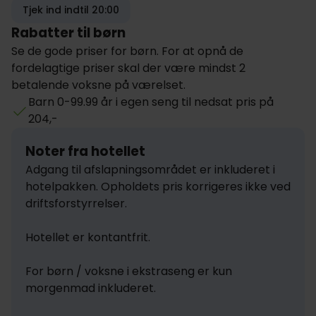
Tjek ind indtil 20:00
Rabatter til børn
Se de gode priser for børn. For at opnå de
fordelagtige priser skal der være mindst 2
betalende voksne på værelset.
Barn 0-99.99 år i egen seng til nedsat pris på
204,-
Noter fra hotellet
Adgang til afslapningsområdet er inkluderet i 
hotelpakken. Opholdets pris korrigeres ikke ved 
driftsforstyrrelser.

Hotellet er kontantfrit.

For børn / voksne i ekstraseng er kun 
morgenmad inkluderet.
