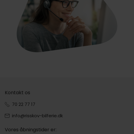
Kontakt os
70 22 77 17
info@risskov-bilferie.dk
Vores åbningstider er: