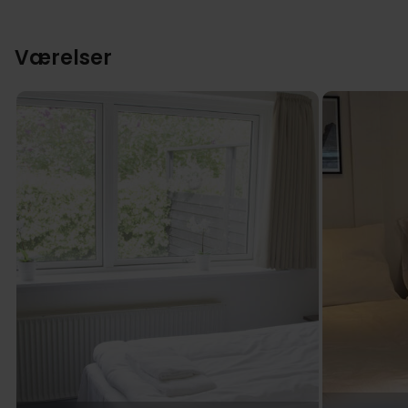
værelserne. 
Værelser