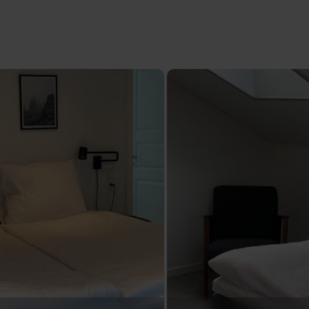
Alle værelser er ikke-rygerværelser.