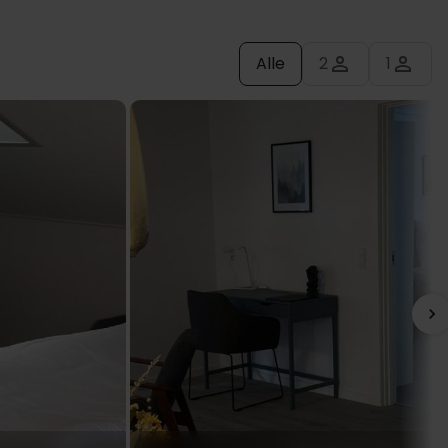
Alle
2
1