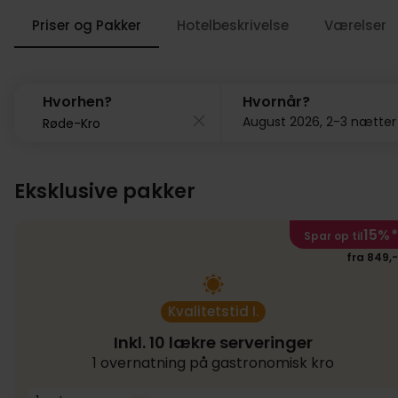
Priser og Pakker
Hotelbeskrivelse
Værelser
Hvorhen?
Hvornår?
August 2026, 2-3 nætter
Eksklusive pakker
15%
*
Spar op til
fra 849,-
Kvalitetstid I.
Inkl. 10 lækre serveringer
1 overnatning på gastronomisk kro