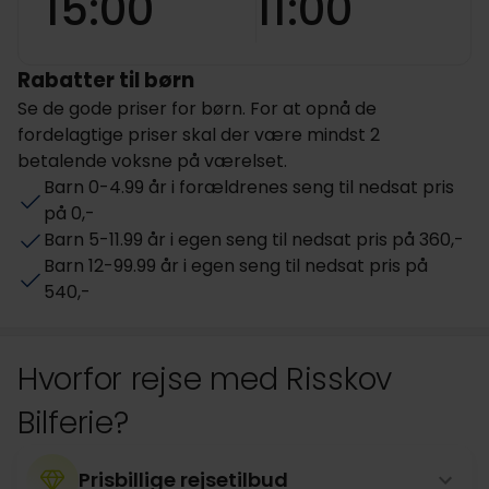
15:00
11:00
Rabatter til børn
Se de gode priser for børn. For at opnå de
fordelagtige priser skal der være mindst 2
betalende voksne på værelset.
Barn 0-4.99 år i forældrenes seng til nedsat pris
på 0,-
Barn 5-11.99 år i egen seng til nedsat pris på 360,-
Barn 12-99.99 år i egen seng til nedsat pris på
540,-
Hvorfor rejse med Risskov
Bilferie?
Prisbillige rejsetilbud