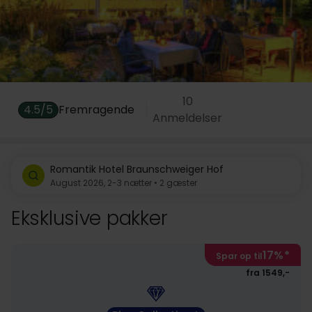
10
4.5/5
Fremragende
Anmeldelser
Romantik Hotel Braunschweiger Hof
August 2026, 2-3 nætter • 2 gæster
Eksklusive pakker
17%
*
Spar op til
fra 1549,-