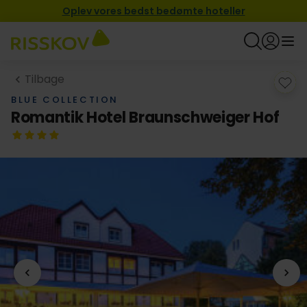
Oplev vores bedst bedømte hoteller
Tilbage
BLUE COLLECTION
Romantik Hotel Braunschweiger Hof