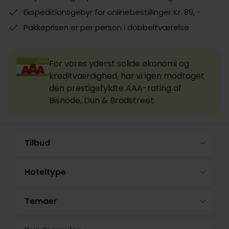
Ekspeditionsgebyr for onlinebestillinger Kr. 89, -
Pakkeprisen er per person i dobbeltværelse
For vores yderst solide økonomi og
kreditværdighed, har vi igen modtaget
den prestigefyldte AAA-rating af
Bisnode, Dun & Bradstreet.
Tilbud
Hoteltype
Temaer