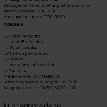
Middagen serveres på et angivet tidspunkt for
Risskovs gæster: 18:00-21:00
Åbningstider i baren: 17:00-00:00
Værelse
Daglig rengøring
Hund: 15 € pr. dag
TV på værelset
Telefon på værelset
Minibar
Værdiboks på værelset
Føntørrer
Antal værelser på hotellet: 76
Størrelse på værelse angivet i m²: 16-18
Sengens størrelse: 90x200, 80/90 x 200
Kundeanmeldelser