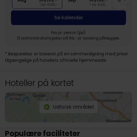
Aug
2199,-
Sep
2199,-
Okt
I alt 4398,-
I alt 4398,-
Se kalender
Pris pr. person (pp).
Et administrationsgebyr på 89,- pr. booking pålægges.
* Besparelser er baseret på en sammenligning med priser
tilgængelige på hotellets officielle hjemmeside.
Hoteller på kortet
Udforsk området
Populære faciliteter