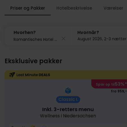
Priser og Pakker
Hotelbeskrivelse
Værelser
Hvorhen?
Hvornår?
August 2026, 2-3 nætter
Eksklusive pakker
53%
*
Spar op til
fra 959,-
Classic I.
Inkl. 3-retters menu
Wellness i Niedersachsen