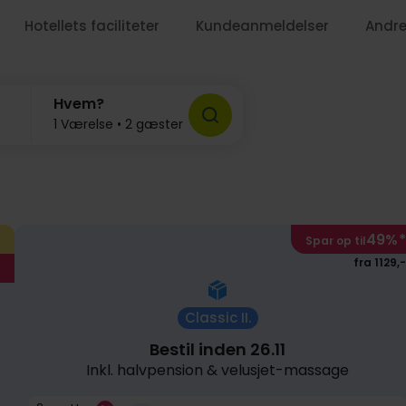
Hotellets faciliteter
Kundeanmeldelser
Andre
Hvem?
1 Værelse • 2 gæster
49%
*
Spar op til
fra 1129,-
Classic II.
Bestil inden 26.11
Inkl. halvpension & velusjet-massage