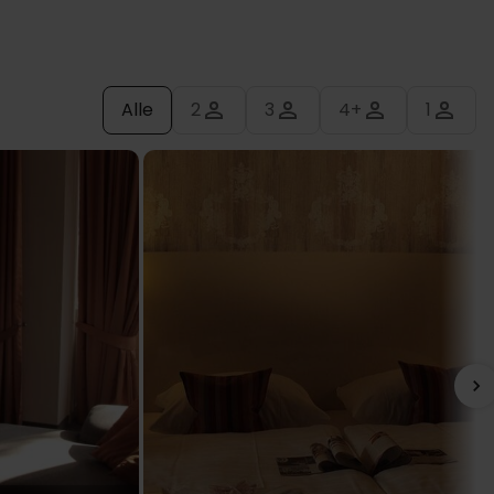
Alle
2
3
4+
1