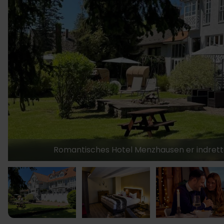
Romantisches Hotel Menzhausen er indrette