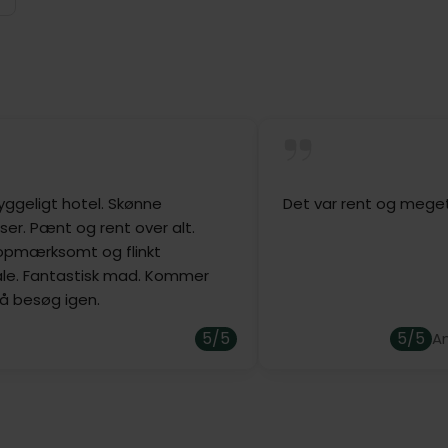
ummelige værelser er indrettet. Under opholdet kan I f
uzzien og dampbadet. Derudover har I mulighed for at n
.
asser af muligheder hvis I ønsker at komme ud og opleve 
 tur til universitetsbyen Göttingen eller nyd de smukke la
 start på dagen med morgenmad i hotellets stemningsfulde
s udsøgte retter i en af de elegante spisestuer.
yggeligt hotel. Skønne
Det var rent og meget
 parkering ved hotellet, og under opholdet har I gratis adga
ser. Pænt og rent over alt.
opmærksomt og flinkt
r
le. Fantastisk mad. Kommer
å besøg igen.
værelser i forskellige kategorier, og tilbyder alle et lækk
5/5
5/5
A
llet er holdt i sin gamle stil og har ikke elevator, og her 
om er udført i en rustik-moderne stil, samt nogle af hote
uerschlösschen) har elevator, og huser hotellets mere 
. Her er der direkte elevatoradgang til wellnessområdet.