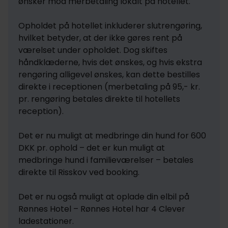
ønsker mod merbetaling lokalt på hotellet.

Opholdet på hotellet inkluderer slutrengøring, 
hvilket betyder, at der ikke gøres rent på 
værelset under opholdet. Dog skiftes 
håndklæderne, hvis det ønskes, og hvis ekstra 
rengøring alligevel ønskes, kan dette bestilles 
direkte i receptionen (merbetaling på 95,- kr. 
pr. rengøring betales direkte til hotellets 
reception).

Det er nu muligt at medbringe din hund for 600 
DKK pr. ophold – det er kun muligt at 
medbringe hund i familieværelser – betales 
direkte til Risskov ved booking.

Det er nu også muligt at oplade din elbil på 
Rønnes Hotel – Rønnes Hotel har 4 Clever 
ladestationer.
