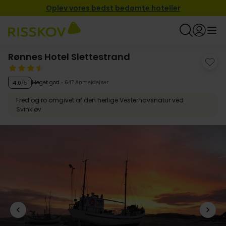
Oplev vores bedst bedømte hoteller
Rønnes Hotel Slettestrand
Meget god
647 Anmeldelser
4.0
/5
Fred og ro omgivet af den herlige Vesterhavsnatur ved
Svinkløv