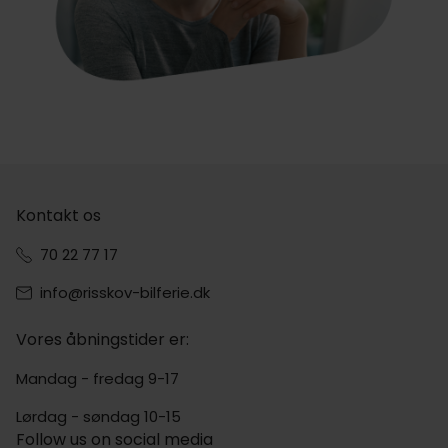
Kontakt os
70 22 77 17
info@risskov-bilferie.dk
Vores åbningstider er:
Mandag - fredag 9-17
Lørdag - søndag 10-15
Follow us on social media