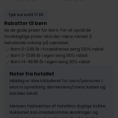
Tjek ind indtil 17.00
Rabatter til børn
Se de gode priser for børn. For at opnå de
fordelagtige priser skal der være mindst 2
betalende voksne på værelset.
Barn 0-2.99 år i forældrenes seng 100% rabat
Barn 3-13.99 år i egen seng 50% rabat
Barn 14-99.99 år i egen seng 30% rabat
Noter fra hotellet
Middag er ikke inkluderet for børn/personer i 
ekstra opredning. Børnemenu/menu købes og 
betales lokalt.

Menuen fastsættes af hotellets dygtige kokke. 
Køkkenet kan imødekomme ændringer og 