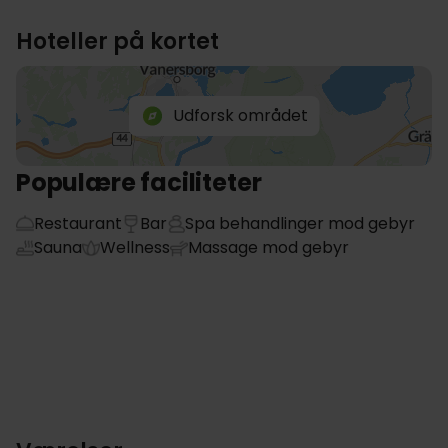
Hoteller på kortet
Udforsk området
Populære faciliteter
Restaurant
Bar
Spa behandlinger mod gebyr
Sauna
Wellness
Massage mod gebyr