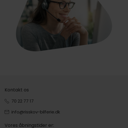
Kontakt os
70 22 77 17
info@risskov-bilferie.dk
Vores åbningstider er: