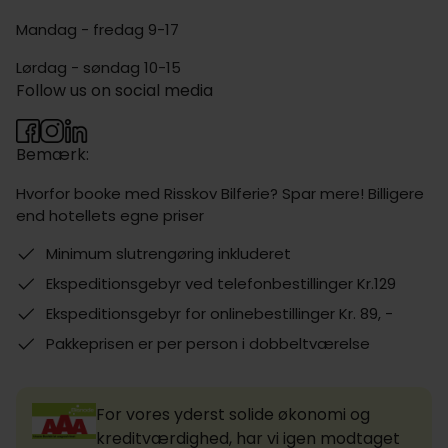
Mandag - fredag 9-17
Lørdag - søndag 10-15
Follow us on social media
Bemærk:
Hvorfor booke med Risskov Bilferie? Spar mere! Billigere
end hotellets egne priser
Minimum slutrengøring inkluderet
Ekspeditionsgebyr ved telefonbestillinger Kr.129
Ekspeditionsgebyr for onlinebestillinger Kr. 89, -
Pakkeprisen er per person i dobbeltværelse
For vores yderst solide økonomi og
kreditværdighed, har vi igen modtaget