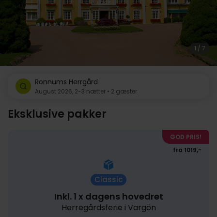
1 / 7
Ronnums Herrgård
August 2026, 2-3 nætter • 2 gæster
Eksklusive pakker
GOD PRIS!
fra 1019,-
Classic
Inkl. 1 x dagens hovedret
Herregårdsferie i Vargön