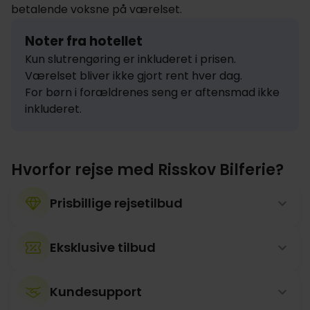
betalende voksne på værelset.
Noter fra hotellet
Kun slutrengøring er inkluderet i prisen. 
Værelset bliver ikke gjort rent hver dag.

For børn i forældrenes seng er aftensmad ikke 
inkluderet.
Hvorfor rejse med Risskov Bilferie?
Prisbillige rejsetilbud
Eksklusive tilbud
Kundesupport