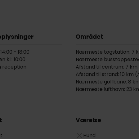
oplysninger
Området
 14:00 - 18:00
Nærmeste togstation: 7 k
n kl.: 10:00
Nærmeste busstoppested: 
 reception
Afstand til centrum: 7 km 
Afstand til strand: 10 km 
Nærmeste golfbane: 8 km 
Nærmeste lufthavn: 23 km 
t
Værelse
t
Hund