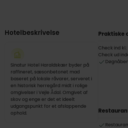
Hotelbeskrivelse
Praktiske 
Check ind kl.:
Check ud inde
Døgnåben
Sinatur Hotel Haraldskær byder på
raffineret, sæsonbetonet mad
baseret på lokale råvarer, serveret i
en historisk herregård midt i rolige
omgivelser i Vejle Ådal. Omgivet af
skov og enge er det et ideelt
udgangspunkt for et afslappende
Restauran
ophold.
Restauran