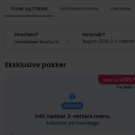
Priser og Pakker
Hotelbeskrivelse
Værelser
Hvorhen?
Hvornår?
August 2026, 2-3 nætter
Eksklusive pakker
13%
*
Spar op til
fra 1989,-
Classic
Inkl. lækker 3-retters menu
Ankomst på hverdage