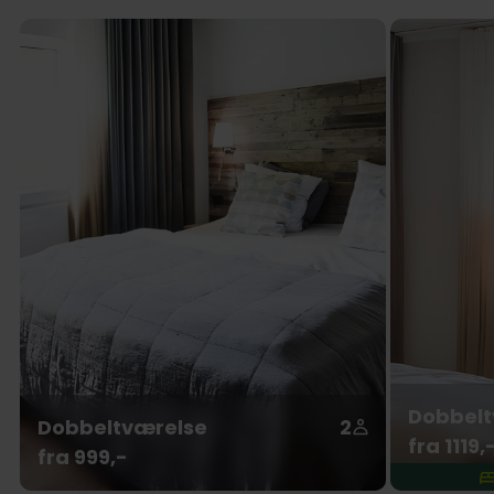
Dobbelt
Dobbeltværelse
2
fra 1119,
fra 999,-