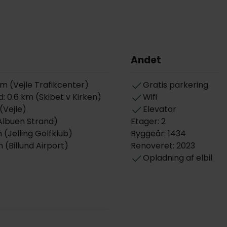
Andet
m (Vejle Trafikcenter)
Gratis parkering
0.6 km (Skibet v Kirken)
Wifi
(Vejle)
Elevator
(Albuen Strand)
Etager: 2
(Jelling Golfklub)
Byggeår: 1434
(Billund Airport)
Renoveret: 2023
Opladning af elbil