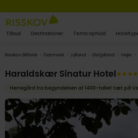
Tilbud
Destinationer
Tema ophold
Hoteltyp
Risskov Bilferie
Danmark
Jylland
Østjylland
Vejle
Haraldskær Sinatur Hotel
Herregård fra begyndelsen af 1400-tallet tæt på Ve