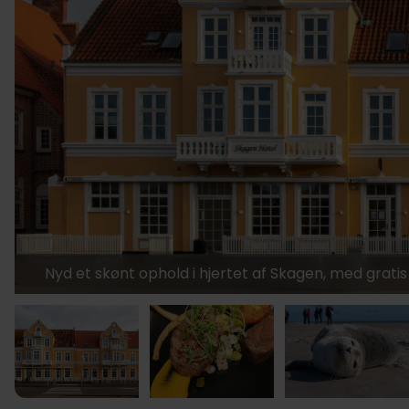
Nyd et skønt ophold i hjertet af Skagen, med grat