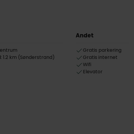
Andet
centrum
Gratis parkering
d: 1.2 km (Sønderstrand)
Gratis internet
Wifi
Elevator