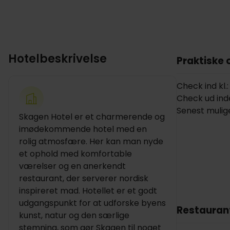
Hotelbeskrivelse
Praktiske 
Check ind kl.:
Check ud inden
Senest mulige
Skagen Hotel er et charmerende og
imødekommende hotel med en
rolig atmosfære. Her kan man nyde
et ophold med komfortable
værelser og en anerkendt
restaurant, der serverer nordisk
inspireret mad. Hotellet er et godt
udgangspunkt for at udforske byens
Restauran
kunst, natur og den særlige
stemning, som gør Skagen til noget