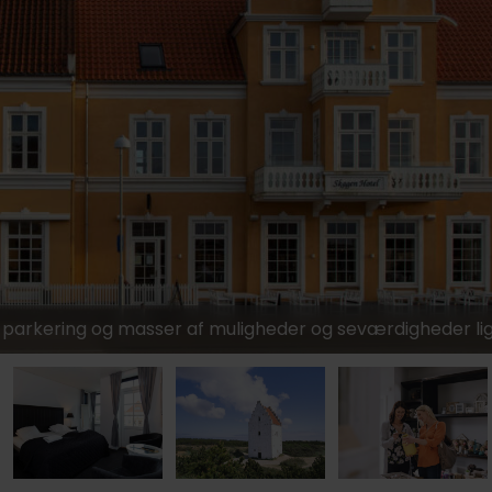
is parkering og masser af muligheder og seværdigheder li