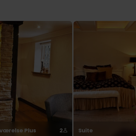
værelse Plus
2
Suite