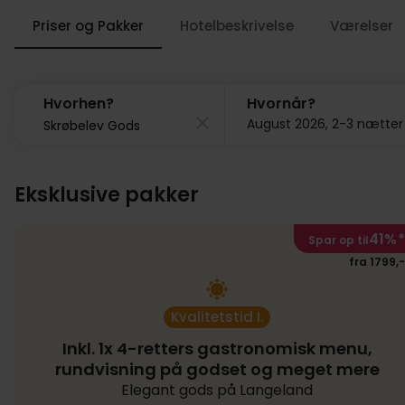
Priser og Pakker
Hotelbeskrivelse
Værelser
Hvorhen?
Hvornår?
August 2026, 2-3 nætter
Eksklusive pakker
41%
*
Spar op til
fra 1799,-
Kvalitetstid I.
Inkl. 1x 4-retters gastronomisk menu,
rundvisning på godset og meget mere
Elegant gods på Langeland