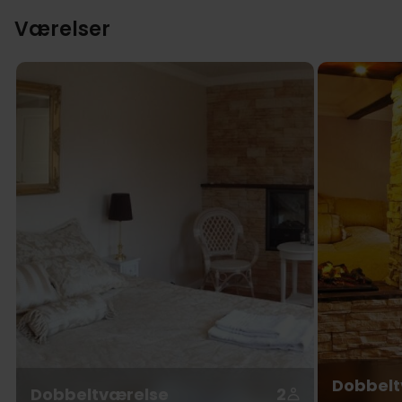
Værelser
Dobbelt
Dobbeltværelse
2