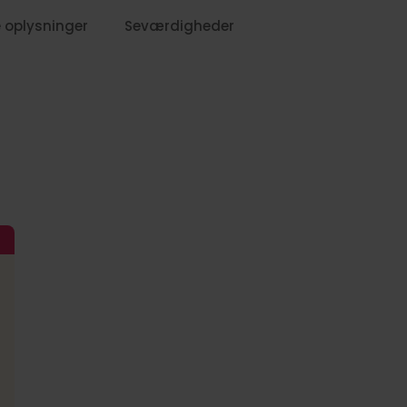
 oplysninger
Seværdigheder
699,-