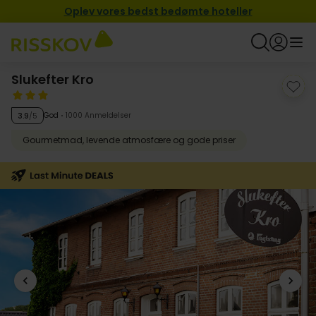
Oplev vores bedst bedømte hoteller
Slukefter Kro
God
1000 Anmeldelser
3.9
/5
Gourmetmad, levende atmosfære og gode priser