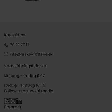
Kontakt os
70 22 77 17
info@risskov-bilferie.dk
Vores åbningstider er:
Mandag - fredag 9-17
Lørdag - søndag 10-15
Follow us on social media
Bemærk: