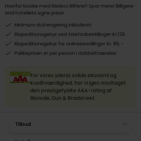
Hvorfor booke med Risskov Bilferie? Spar mere! Billigere
end hotellets egne priser
Minimum slutrengøring inkluderet
Ekspeditionsgebyr ved telefonbestillinger Kr.129
Ekspeditionsgebyr for onlinebestillinger Kr. 89, -
Pakkeprisen er per person i dobbeltværelse
For vores yderst solide økonomi og
kreditværdighed, har vi igen modtaget
den prestigefyldte AAA-rating af
Bisnode, Dun & Bradstreet.
Tilbud