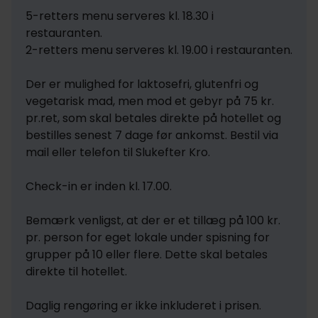
5-retters menu serveres kl. 18.30 i 
restauranten.

2-retters menu serveres kl. 19.00 i restauranten.

Der er mulighed for laktosefri, glutenfri og 
vegetarisk mad, men mod et gebyr på 75 kr. 
pr.ret, som skal betales direkte på hotellet og 
bestilles senest 7 dage før ankomst. Bestil via 
mail eller telefon til Slukefter Kro.

Check-in er inden kl. 17.00. 

Bemærk venligst, at der er et tillæg på 100 kr. 
pr. person for eget lokale under spisning for 
grupper på 10 eller flere. Dette skal betales 
direkte til hotellet. 

Daglig rengøring er ikke inkluderet i prisen.