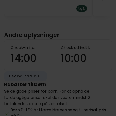
5/5
Andre oplysninger
Check-in fra:
Check ud indtil:
14:00
10:00
Tjek ind indtil 19:00
Rabatter til børn
Se de gode priser for børn. For at opnå de
fordelagtige priser skal der være mindst 2
betalende voksne på værelset.
Barn 0-1.99 år i forældrenes seng til nedsat pris