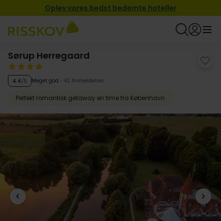
Oplev vores bedst bedømte hoteller
Sørup Herregaard
Meget god
42 Anmeldelser
4.4
/5
Perfekt romantisk getaway en time fra København