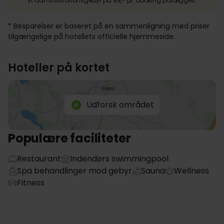
Et administrationsgebyr på 89,- pr. booking pålægges.
* Besparelser er baseret på en sammenligning med priser
tilgængelige på hotellets officielle hjemmeside.
Hoteller på kortet
Udforsk området
Populære faciliteter
Restaurant
Indendørs swimmingpool
Spa behandlinger mod gebyr
Sauna
Wellness
Fitness