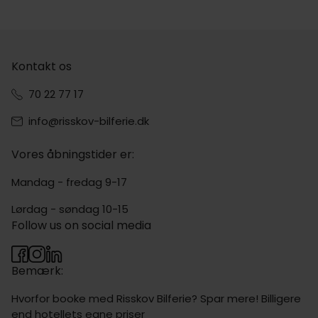
Kontakt os
70 22 77 17
info@risskov-bilferie.dk
Vores åbningstider er:
Mandag - fredag 9-17
Lørdag - søndag 10-15
Follow us on social media
Bemærk:
Hvorfor booke med Risskov Bilferie? Spar mere! Billigere
end hotellets egne priser