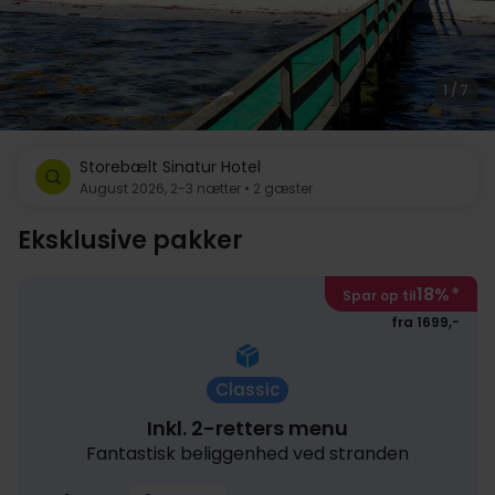
1 / 7
Storebælt Sinatur Hotel
August 2026, 2-3 nætter • 2 gæster
Eksklusive pakker
18%
*
Spar op til
fra 1699,-
Classic
Inkl. 2-retters menu
Fantastisk beliggenhed ved stranden