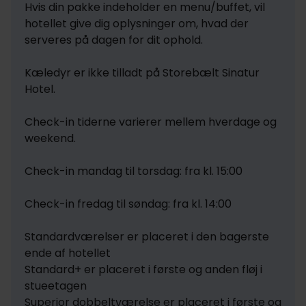
Hvis din pakke indeholder en menu/buffet, vil 
hotellet give dig oplysninger om, hvad der 
serveres på dagen for dit ophold.

Kæledyr er ikke tilladt på Storebælt Sinatur 
Hotel.

Check-in tiderne varierer mellem hverdage og 
weekend.

Check-in mandag til torsdag: fra kl. 15:00

Check-in fredag til søndag: fra kl. 14:00

Standardværelser er placeret i den bagerste 
ende af hotellet

Standard+ er placeret i første og anden fløj i 
stueetagen

Superior dobbeltværelse er placeret i første og 