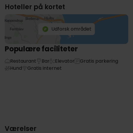
Hoteller på kortet
Udforsk området
Populære faciliteter
Restaurant
Bar
Elevator
Gratis parkering
Hund
Gratis internet
Værelser