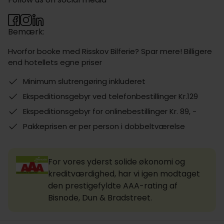
Bemærk:
Hvorfor booke med Risskov Bilferie? Spar mere! Billigere
end hotellets egne priser
Minimum slutrengøring inkluderet
Ekspeditionsgebyr ved telefonbestillinger Kr.129
Ekspeditionsgebyr for onlinebestillinger Kr. 89, -
Pakkeprisen er per person i dobbeltværelse
For vores yderst solide økonomi og
kreditværdighed, har vi igen modtaget
den prestigefyldte AAA-rating af
Bisnode, Dun & Bradstreet.