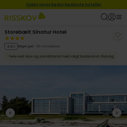
Oplev vores bedst bedømte hoteller
Storebælt Sinatur Hotel
Meget god
135 Anmeldelser
4.3
/5
Ferie ved skov og sandstrand med roligt badevand i Nyborg