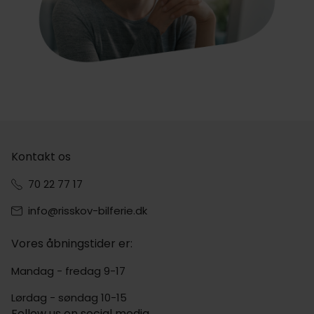
Kontakt os
70 22 77 17
info@risskov-bilferie.dk
Vores åbningstider er:
Mandag - fredag 9-17
Lørdag - søndag 10-15
Follow us on social media