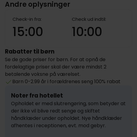
Andre oplysninger
Check-in fra:
Check ud indtil:
15:00
10:00
Rabatter til børn
Se de gode priser for børn. For at opnå de
fordelagtige priser skal der være mindst 2
betalende voksne på værelset.
Barn 0-2.99 år i forældrenes seng 100% rabat
Noter fra hotellet
Opholdet er med slutrengøring, som betyder at 
der ikke vil blive redt senge og skiftet 
håndklæder under opholdet. Nye håndklæder 
afhentes i receptionen, evt. mod gebyr.
