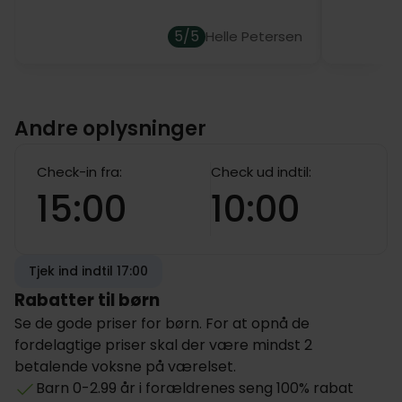
5/5
Helle Petersen
Andre oplysninger
Check-in fra:
Check ud indtil:
15:00
10:00
Tjek ind indtil 17:00
Rabatter til børn
Se de gode priser for børn. For at opnå de
fordelagtige priser skal der være mindst 2
betalende voksne på værelset.
Barn 0-2.99 år i forældrenes seng 100% rabat