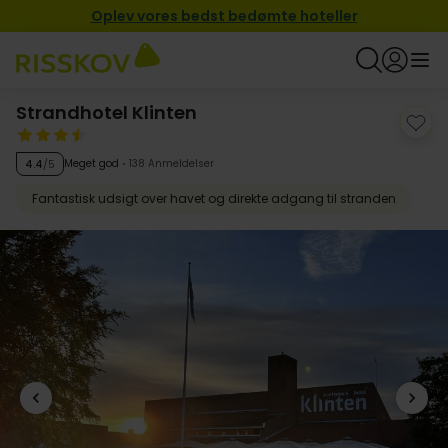
Oplev vores bedst bedømte hoteller
Strandhotel Klinten
Meget god
138 Anmeldelser
4.4
/5
Fantastisk udsigt over havet og direkte adgang til stranden