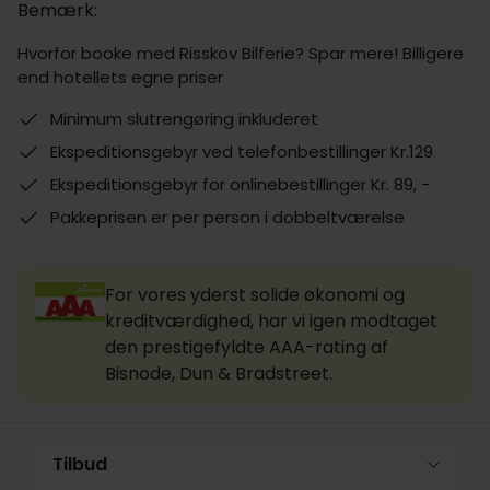
Bemærk:
Hvorfor booke med Risskov Bilferie? Spar mere! Billigere
end hotellets egne priser
Minimum slutrengøring inkluderet
Ekspeditionsgebyr ved telefonbestillinger Kr.129
Ekspeditionsgebyr for onlinebestillinger Kr. 89, -
Pakkeprisen er per person i dobbeltværelse
For vores yderst solide økonomi og
kreditværdighed, har vi igen modtaget
den prestigefyldte AAA-rating af
Bisnode, Dun & Bradstreet.
Tilbud