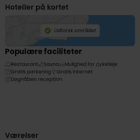
Hoteller på kortet
Udforsk området
Populære faciliteter
Restaurant
Sauna
Mulighed for cykelleje
Gratis parkering
Gratis internet
Døgnåben reception
Værelser