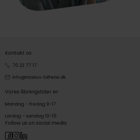
Kontakt os
70 22 77 17
info@risskov-bilferie.dk
Vores åbningstider er:
Mandag - fredag 9-17
Lørdag - søndag 10-15
Follow us on social media