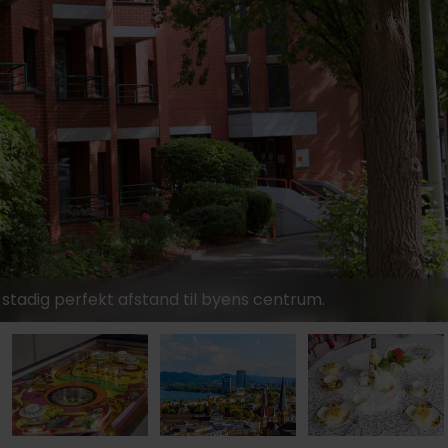
 stadig perfekt afstand til byens centrum.