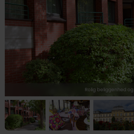
Rolig beliggenhed og