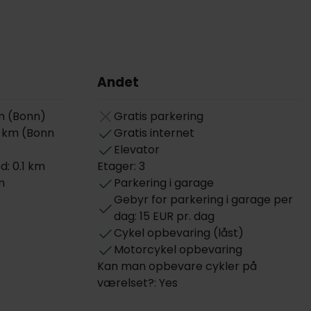
Andet
km (Bonn)
Gratis parkering
7 km (Bonn
Gratis internet
Elevator
: 0.1 km
Etager: 3
m
Parkering i garage
Gebyr for parkering i garage per
dag: 15 EUR pr. dag
Cykel opbevaring (låst)
Motorcykel opbevaring
Kan man opbevare cykler på
værelset?: Yes