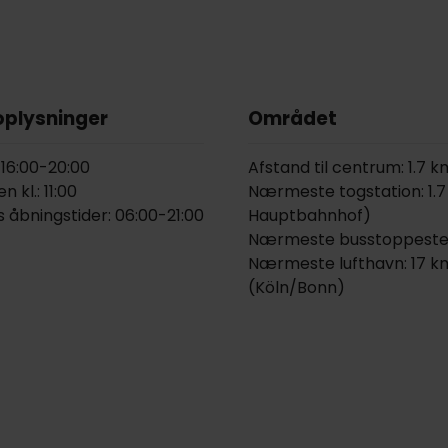
oplysninger
Området
: 16:00-20:00
Afstand til centrum: 1.7 
 kl.: 11:00
Nærmeste togstation: 1.
 åbningstider: 06:00-21:00
Hauptbahnhof)
Nærmeste busstoppested
Nærmeste lufthavn: 17 k
(Köln/Bonn)