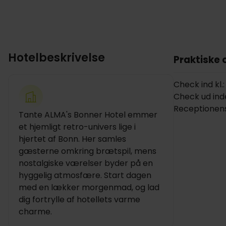
Hotelbeskrivelse
Praktiske 
Check ind kl.
Check ud inden
Receptionens
Tante ALMA's Bonner Hotel emmer
et hjemligt retro-univers lige i
hjertet af Bonn. Her samles
gæsterne omkring brætspil, mens
nostalgiske værelser byder på en
hyggelig atmosfære. Start dagen
med en lækker morgenmad, og lad
dig fortrylle af hotellets varme
charme.