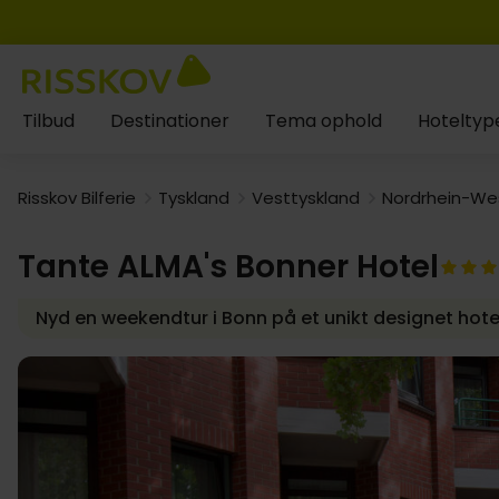
Tilbud
Destinationer
Tema ophold
Hoteltyp
Risskov Bilferie
Tyskland
Vesttyskland
Nordrhein-We
Tante ALMA's Bonner Hotel
Nyd en weekendtur i Bonn på et unikt designet hote