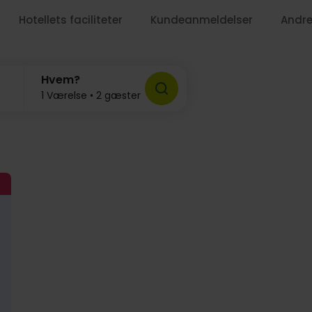
Hotellets faciliteter
Kundeanmeldelser
Andre
Hvem?
1 Værelse • 2 gæster