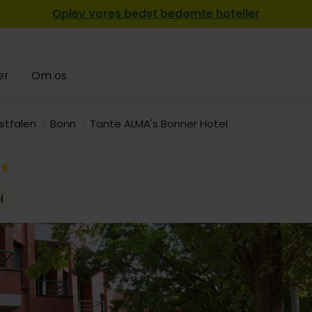
Oplev vores bedst bedømte hoteller
er
Om os
stfalen
Bonn
Tante ALMA's Bonner Hotel
l