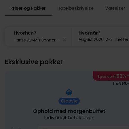
Priser og Pakker
Hotelbeskrivelse
Værelser
Hvorhen?
Hvornår?
August 2026, 2-3 nætter
Eksklusive pakker
52%
*
Spar op til
fra 599,-
Classic
Ophold med morgenbuffet
Individuelt hoteldesign