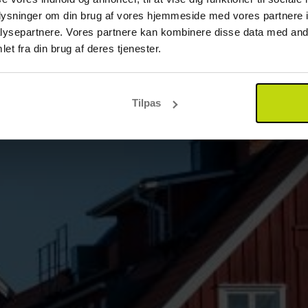
oplysninger om din brug af vores hjemmeside med vores partnere i
ysepartnere. Vores partnere kan kombinere disse data med andr
et fra din brug af deres tjenester.
Tilpas