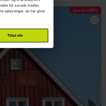
nden for sociale medier,
40%
Spar op til
e oplysninger, du har givet
Tillad alle