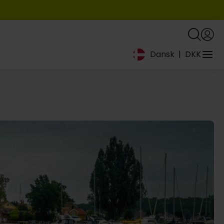
Dansk
|
DKK