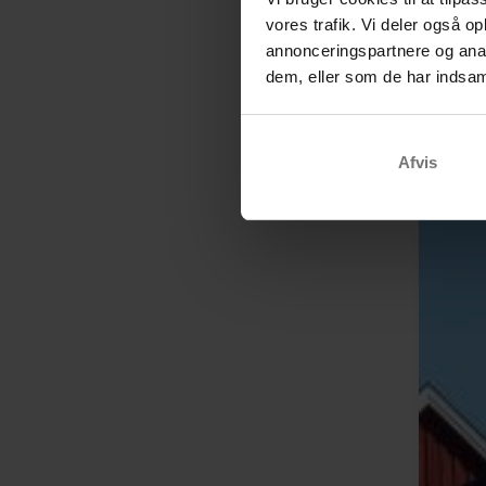
vores trafik. Vi deler også 
annonceringspartnere og anal
dem, eller som de har indsaml
Afvis