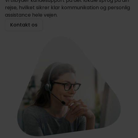
Vi tilbyder kundesupport på det lokale sprog på din
rejse, hvilket sikrer klar kommunikation og personlig
assistance hele vejen.
Kontakt os