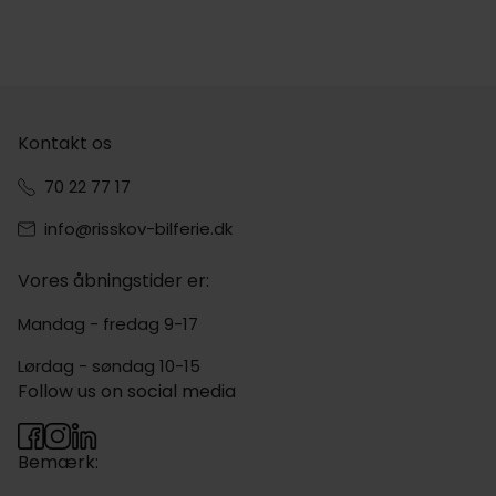
Kontakt os
70 22 77 17
info@risskov-bilferie.dk
Vores åbningstider er:
Mandag - fredag 9-17
Lørdag - søndag 10-15
Follow us on social media
Bemærk: