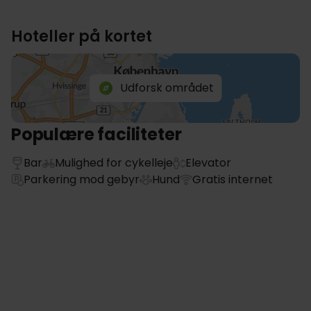
Hoteller på kortet
Udforsk området
Populære faciliteter
Bar
Mulighed for cykelleje
Elevator
Parkering mod gebyr
Hund
Gratis internet