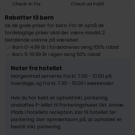
Check-in fra:
Check ud indtil:
Rabatter til børn
Se de gode priser for børn. For at opnå de
fordelagtige priser skal der være mindst 2
betalende voksne på værelset.
Barn 0-4.99 år i forældrenes seng 100% rabat
Barn 5-10.99 år i egen seng 50% rabat
Noter fra hotellet
Morgenmad serveres fra kl. 7.00 - 10.00 på 
hverdage, og fra kl. 7.30 - 10.00 i weekender.

Hvis du har købt et ophold inkl. parkering, 
anskaffes P-billet til Parkeringshuset Skt. Annæ 
Plads i hotellets reception. Kør til hotellet før 
parkering. Gør opmærksom på, at opholdet er 
bestilt inkl. parkering.