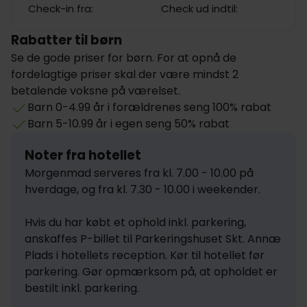
Check-in fra:
Check ud indtil:
Rabatter til børn
Se de gode priser for børn. For at opnå de
fordelagtige priser skal der være mindst 2
betalende voksne på værelset.
Barn 0-4.99 år i forældrenes seng 100% rabat
Barn 5-10.99 år i egen seng 50% rabat
Noter fra hotellet
Morgenmad serveres fra kl. 7.00 - 10.00 på 
hverdage, og fra kl. 7.30 - 10.00 i weekender.

Hvis du har købt et ophold inkl. parkering, 
anskaffes P-billet til Parkeringshuset Skt. Annæ 
Plads i hotellets reception. Kør til hotellet før 
parkering. Gør opmærksom på, at opholdet er 
bestilt inkl. parkering.