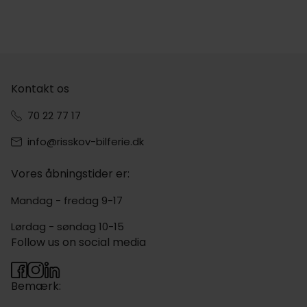
Kontakt os
70 22 77 17
info@risskov-bilferie.dk
Vores åbningstider er:
Mandag - fredag 9-17
Lørdag - søndag 10-15
Follow us on social media
Bemærk: