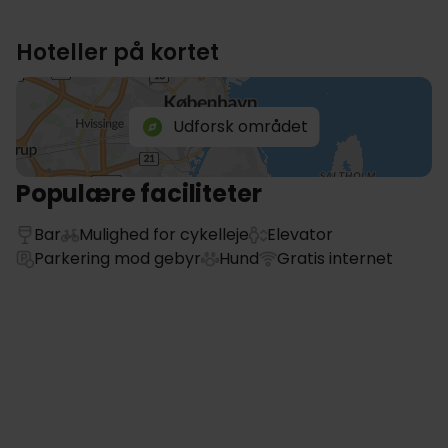
Hoteller på kortet
Udforsk området
Populære faciliteter
Bar
Mulighed for cykelleje
Elevator
Parkering mod gebyr
Hund
Gratis internet