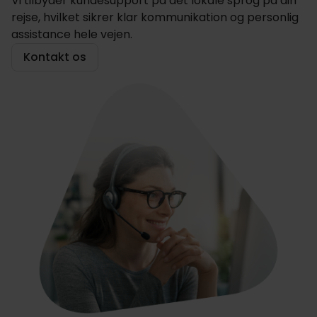
Vi tilbyder kundesupport på det lokale sprog på din
rejse, hvilket sikrer klar kommunikation og personlig
assistance hele vejen.
Kontakt os