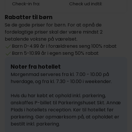
Check-in fra:
Check ud indtil:
Rabatter til børn
Se de gode priser for børn. For at opnå de
fordelagtige priser skal der være mindst 2
betalende voksne på værelset.
Barn 0-4.99 år i forældrenes seng 100% rabat
Barn 5-10.99 år i egen seng 50% rabat
Noter fra hotellet
Morgenmad serveres fra kl. 7.00 - 10.00 på 
hverdage, og fra kl. 7.30 - 10.00 i weekender.

Hvis du har købt et ophold inkl. parkering, 
anskaffes P-billet til Parkeringshuset Skt. Annæ 
Plads i hotellets reception. Kør til hotellet før 
parkering. Gør opmærksom på, at opholdet er 
bestilt inkl. parkering.