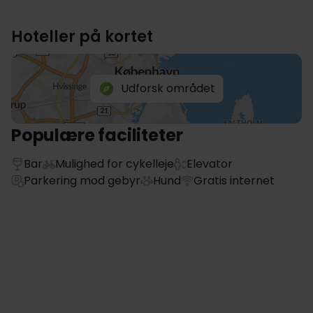
Hoteller på kortet
Udforsk området
Populære faciliteter
Bar
Mulighed for cykelleje
Elevator
Parkering mod gebyr
Hund
Gratis internet