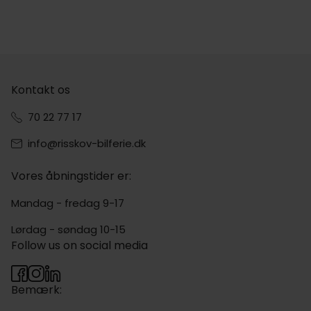
Kontakt os
70 22 77 17
info@risskov-bilferie.dk
Vores åbningstider er:
Mandag - fredag 9-17
Lørdag - søndag 10-15
Follow us on social media
Bemærk: