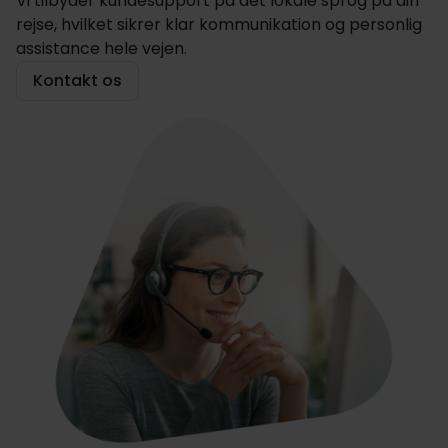
Vi tilbyder kundesupport på det lokale sprog på din
rejse, hvilket sikrer klar kommunikation og personlig
assistance hele vejen.
Kontakt os