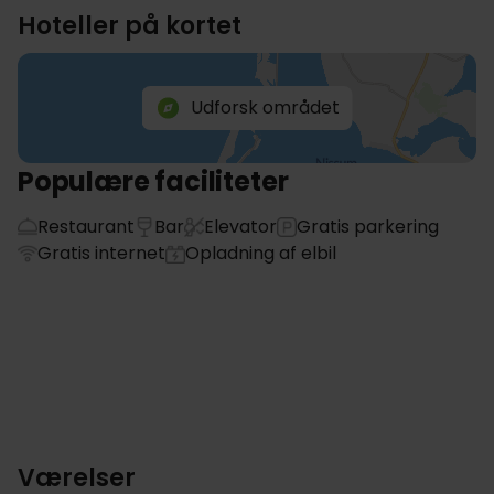
Hoteller på kortet
Udforsk området
Populære faciliteter
Restaurant
Bar
Elevator
Gratis parkering
Gratis internet
Opladning af elbil
Værelser