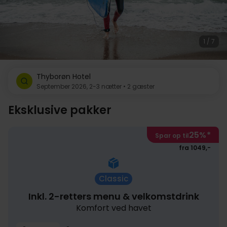
1 / 7
Thyborøn Hotel
September 2026, 2-3 nætter • 2 gæster
Eksklusive pakker
25%
*
Spar op til
fra 1049,-
Classic
Inkl. 2-retters menu & velkomstdrink
Komfort ved havet