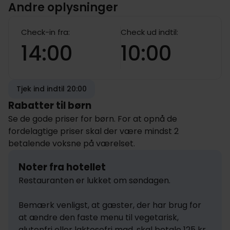
Andre oplysninger
Check-in fra:
Check ud indtil:
14:00
10:00
Tjek ind indtil 20:00
Rabatter til børn
Se de gode priser for børn. For at opnå de
fordelagtige priser skal der være mindst 2
betalende voksne på værelset.
Noter fra hotellet
Restauranten er lukket om søndagen.

Bemærk venligst, at gæster, der har brug for 
at ændre den faste menu til vegetarisk, 
glutenfri eller laktosefri mad, skal betale 125 kr. 