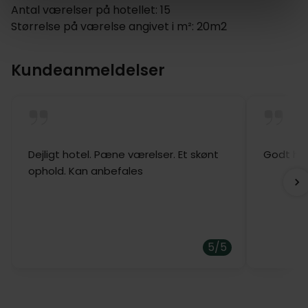
Antal værelser på hotellet: 15
Størrelse på værelse angivet i m²: 20m2
Kundeanmeldelser
Dejligt hotel. Pæne værelser. Et skønt
Godt hot
ophold. Kan anbefales
5/5