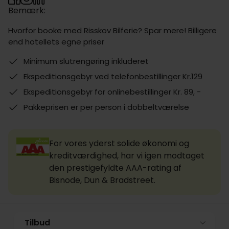
Bemærk:
Hvorfor booke med Risskov Bilferie? Spar mere! Billigere
end hotellets egne priser
Minimum slutrengøring inkluderet
Ekspeditionsgebyr ved telefonbestillinger Kr.129
Ekspeditionsgebyr for onlinebestillinger Kr. 89, -
Pakkeprisen er per person i dobbeltværelse
For vores yderst solide økonomi og
kreditværdighed, har vi igen modtaget
den prestigefyldte AAA-rating af
Bisnode, Dun & Bradstreet.
Tilbud