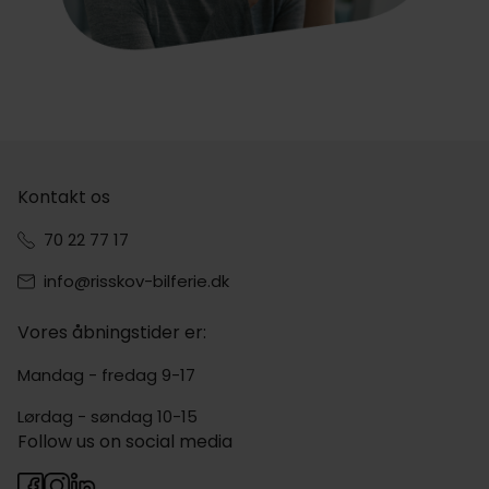
Kontakt os
70 22 77 17
info@risskov-bilferie.dk
Vores åbningstider er:
Mandag - fredag 9-17
Lørdag - søndag 10-15
Follow us on social media