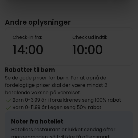
Andre oplysninger
Check-in fra:
Check ud indtil:
14:00
10:00
Rabatter til børn
Se de gode priser for børn. For at opnå de
fordelagtige priser skal der være mindst 2
betalende voksne på værelset.
Barn 0-3.99 år i forældrenes seng 100% rabat
Barn 0-11.99 år i egen seng 50% rabat
Noter fra hotellet
Hotellets restaurant er lukket søndag efter 
morgenmaden, så I vil ikke få aftensmad 