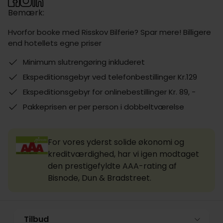
Bemærk:
Hvorfor booke med Risskov Bilferie? Spar mere! Billigere
end hotellets egne priser
Minimum slutrengøring inkluderet
Ekspeditionsgebyr ved telefonbestillinger Kr.129
Ekspeditionsgebyr for onlinebestillinger Kr. 89, -
Pakkeprisen er per person i dobbeltværelse
For vores yderst solide økonomi og
kreditværdighed, har vi igen modtaget
den prestigefyldte AAA-rating af
Bisnode, Dun & Bradstreet.
Tilbud