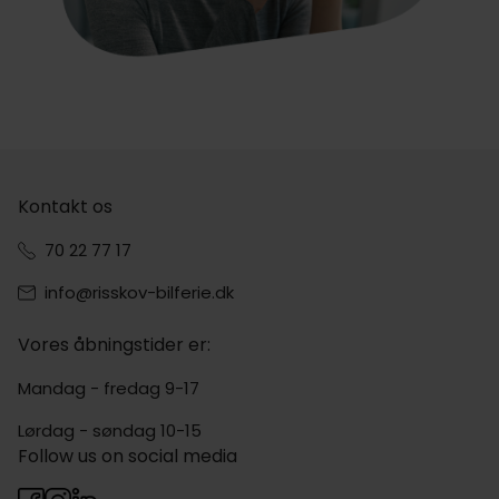
Kontakt os
70 22 77 17
info@risskov-bilferie.dk
Vores åbningstider er:
Mandag - fredag 9-17
Lørdag - søndag 10-15
Follow us on social media