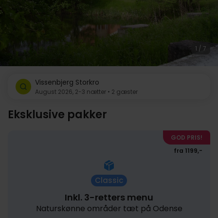
1 / 7
Vissenbjerg Storkro
August 2026, 2-3 nætter • 2 gæster
Eksklusive pakker
GOD PRIS!
fra 1199,-
Classic
Inkl. 3-retters menu
Naturskønne områder tæt på Odense