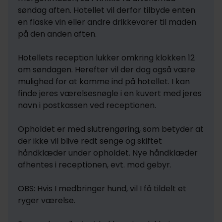
søndag aften. Hotellet vil derfor tilbyde enten 
en flaske vin eller andre drikkevarer til maden 
på den anden aften. 

Hotellets reception lukker omkring klokken 12 
om søndagen. Herefter vil der dog også være 
mulighed for at komme ind på hotellet. I kan 
finde jeres værelsesnøgle i en kuvert med jeres 
navn i postkassen ved receptionen.

Opholdet er med slutrengøring, som betyder at 
der ikke vil blive redt senge og skiftet 
håndklæder under opholdet. Nye håndklæder 
afhentes i receptionen, evt. mod gebyr.

OBS: Hvis I medbringer hund, vil I få tildelt et 
ryger værelse.
