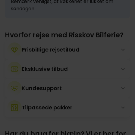
Bemærk venligst, at køkkenet er lukket om 
søndagen.
Hvorfor rejse med Risskov Bilferie?
Prisbillige rejsetilbud
Eksklusive tilbud
Kundesupport
Tilpassede pakker
Har du brug for hjælp? Vi er her for